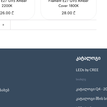
t E27 G95 Amber
Filament E27 G95 Amber
2200K
Cover 1800K
26.00
₾
28.00
₾
»
კატალოგი
LEDs by CREE
სიახლე
კატალოგი Q4 - 2
სახებ
კატალოგი მზის ს