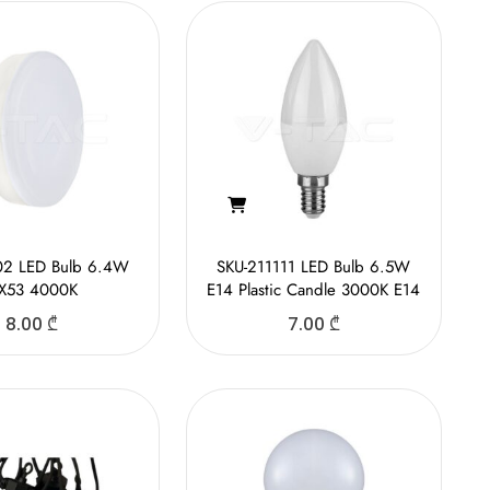
02 LED Bulb 6.4W
SKU-211111 LED Bulb 6.5W
X53 4000K
E14 Plastic Candle 3000K E14
8.00
₾
7.00
₾