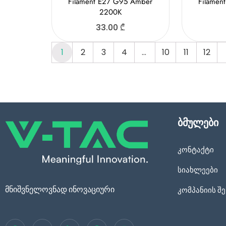
Filament E27 G95 Amber
Filamen
2200K
33.00
₾
1
2
3
4
…
10
11
12
ბმულები
კონტაქტი
სიახლეები
მნიშვნელოვნად ინოვაციური
კომპანიის შე