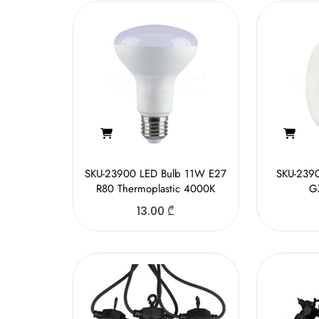
SKU-23900 LED Bulb 11W E27
SKU-239
R80 Thermoplastic 4000K
G
13.00
₾