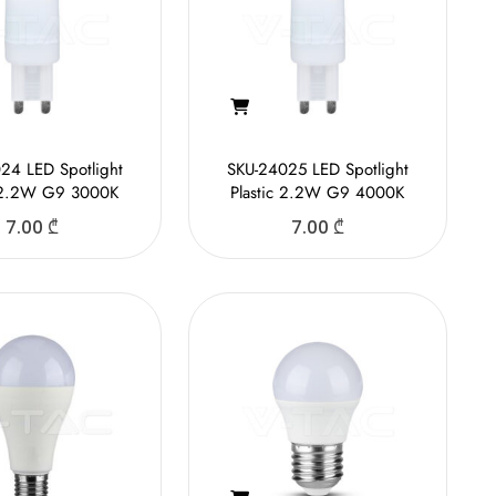
24 LED Spotlight
SKU-24025 LED Spotlight
c 2.2W G9 3000K
Plastic 2.2W G9 4000K
7.00
₾
7.00
₾