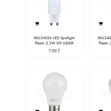
SKU-24026 LED Spotlight
SKU-240
Plastic 2.2W G9 6500K
Plasti
7.00
₾