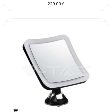
229.00
₾