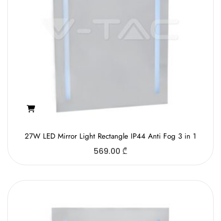
27W LED Mirror Light Rectangle IP44 Anti Fog 3 in 1
569.00
₾