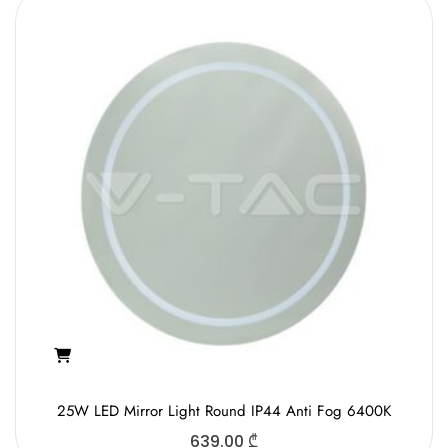
25W LED Mirror Light Round IP44 Anti Fog 6400K
639.00
₾