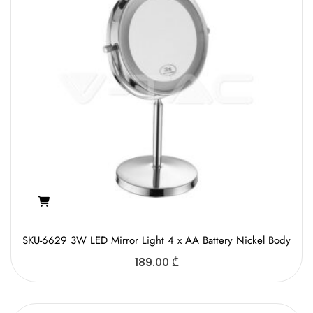
SKU-6629 3W LED Mirror Light 4 x AA Battery Nickel Body
189.00
₾