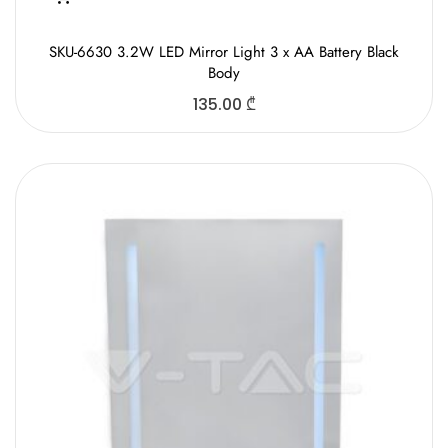
SKU-6630 3.2W LED Mirror Light 3 x AA Battery Black
Body
135.00
₾