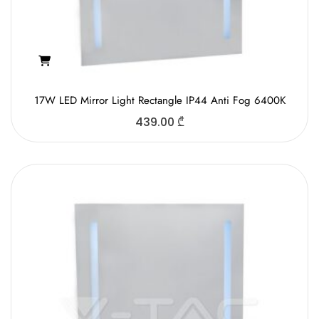
17W LED Mirror Light Rectangle IP44 Anti Fog 6400K
439.00
₾