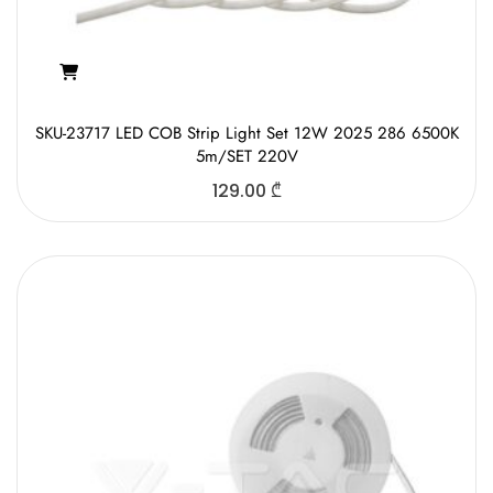
SKU-23717 LED COB Strip Light Set 12W 2025 286 6500K
5m/SET 220V
129.00
₾