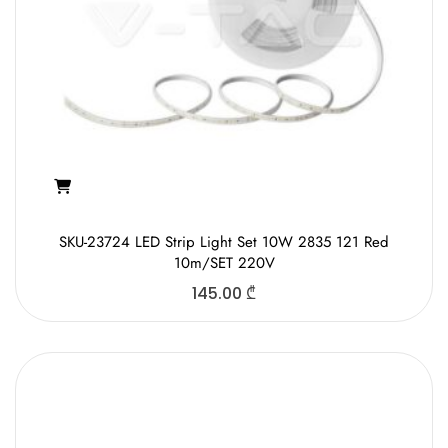
SKU-23724 LED Strip Light Set 10W 2835 121 Red
10m/SET 220V
145.00
₾