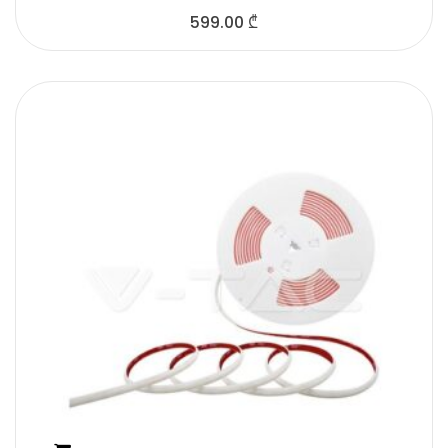
599.00
₾