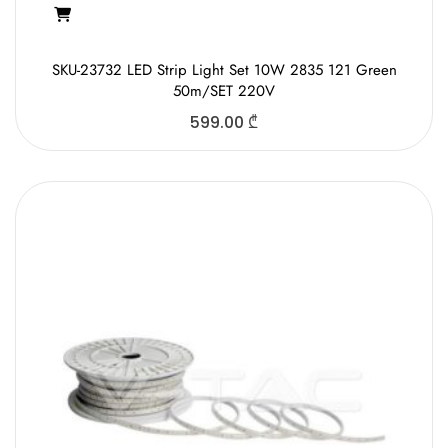
SKU-23732 LED Strip Light Set 10W 2835 121 Green
50m/SET 220V
599.00
₾