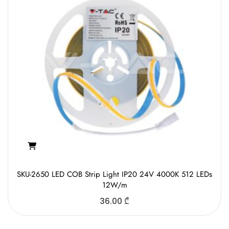
SKU-2650 LED COB Strip Light IP20 24V 4000K 512 LEDs
12W/m
36.00
₾