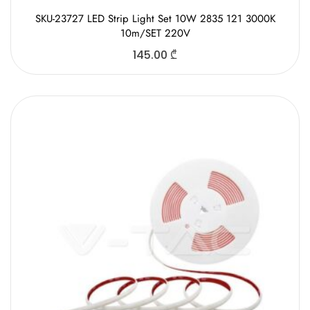
SKU-23727 LED Strip Light Set 10W 2835 121 3000K
10m/SET 220V
145.00
₾