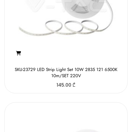
SKU-23729 LED Strip Light Set 10W 2835 121 6500K
10m/SET 220V
145.00
₾