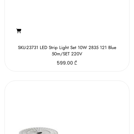
SKU-23731 LED Strip Light Set 10W 2835 121 Blue
50m/SET 220V
599.00
₾