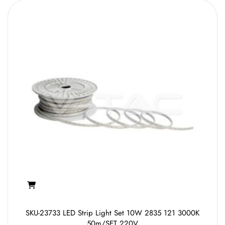
SKU-23733 LED Strip Light Set 10W 2835 121 3000K
50m/SET 220V