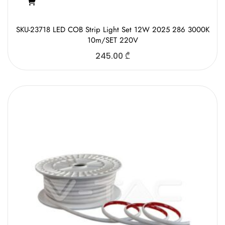
SKU-23718 LED COB Strip Light Set 12W 2025 286 3000K
10m/SET 220V
245.00
₾