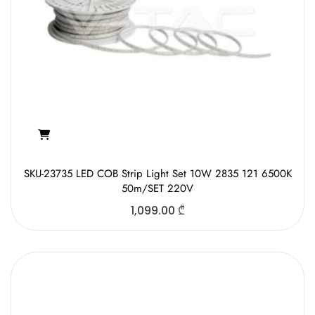
SKU-23735 LED COB Strip Light Set 10W 2835 121 6500K
50m/SET 220V
1,099.00
₾