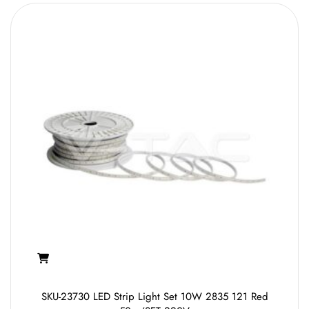
SKU-23730 LED Strip Light Set 10W 2835 121 Red