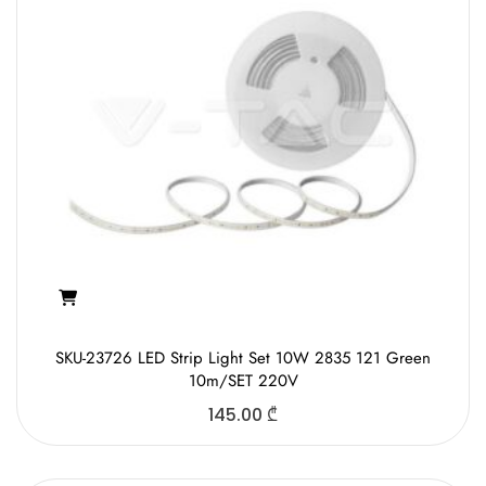
SKU-23726 LED Strip Light Set 10W 2835 121 Green
10m/SET 220V
145.00
₾