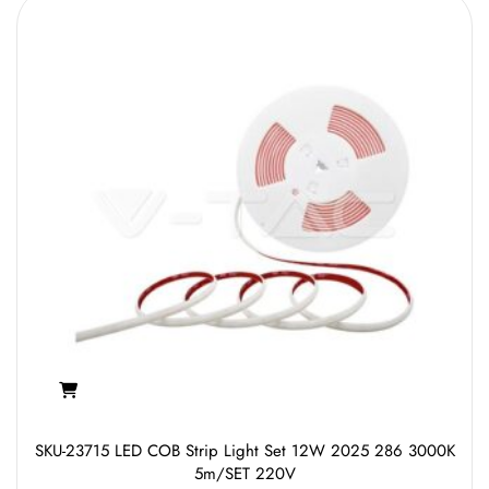
SKU-23715 LED COB Strip Light Set 12W 2025 286 3000K
5m/SET 220V