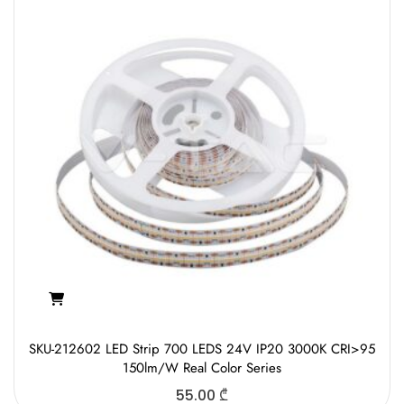
SKU-212602 LED Strip 700 LEDS 24V IP20 3000K CRI>95
150lm/W Real Color Series
55.00
₾