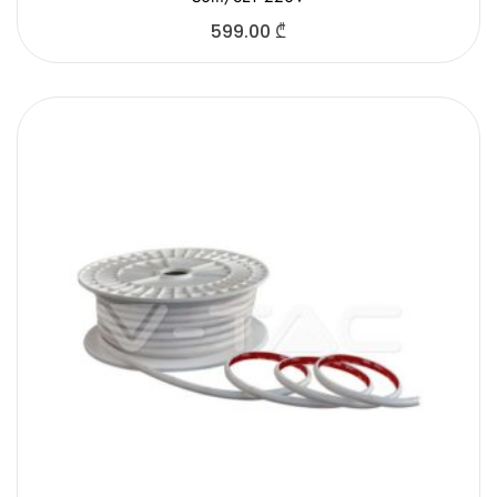
599.00
₾