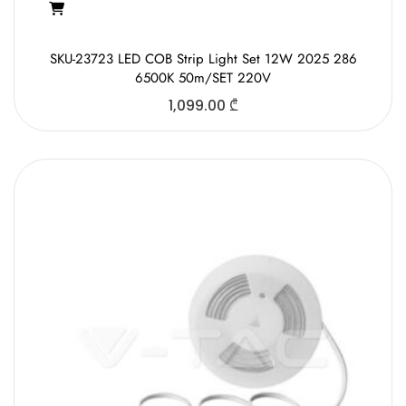
SKU-23723 LED COB Strip Light Set 12W 2025 286
6500K 50m/SET 220V
1,099.00
₾