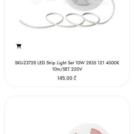
SKU-23728 LED Strip Light Set 10W 2835 121 4000K
10m/SET 220V
145.00
₾