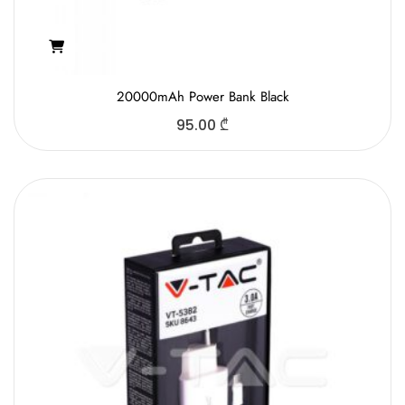
20000mAh Power Bank Black
95.00
₾