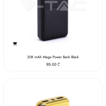
20K mAh Mega Power Bank Black
95.00
₾