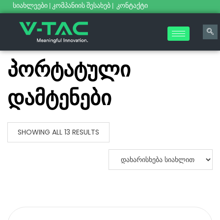
სიახლეები
|
კომპანიის შესახებ
|
კონტაქტი
პორტატული
დამტენები
SHOWING ALL 13 RESULTS