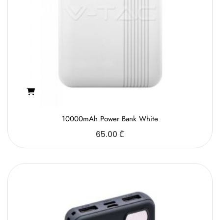
10000mAh Power Bank White
65.00
₾