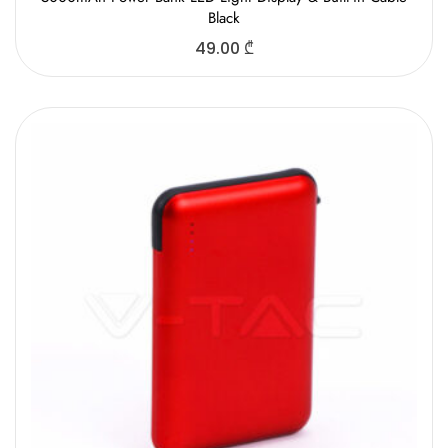
Black
49.00
₾