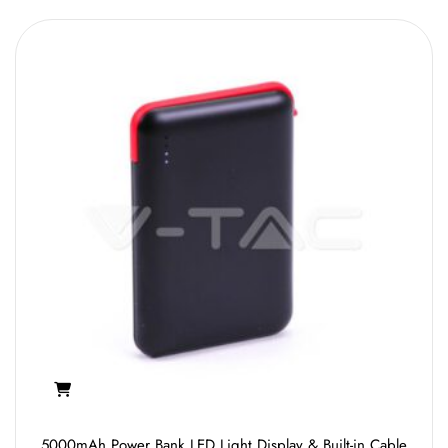
5000mAh Power Bank LED Light Display & Built-in Cable