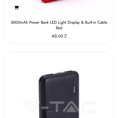
5000mAh Power Bank LED Light Display & Built-in Cable
Red
49.00
₾