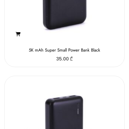
5K mAh Super Small Power Bank Black
35.00
₾