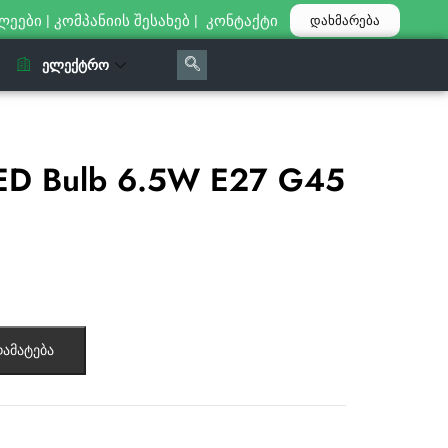
ლეები
|
კომპანიის შესახებ
|
კონტაქტი
დახმარება
ᲔᲚᲔᲥᲢᲠᲝ
ED Bulb 6.5W E27 G45
ამატება