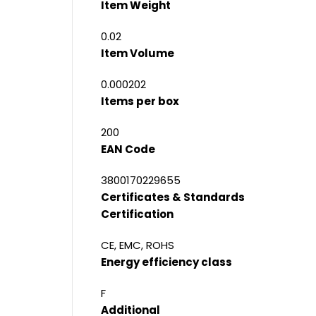
Item Weight
0.02
Item Volume
0.000202
Items per box
200
EAN Code
3800170229655
Certificates & Standards
Certification
CE, EMC, ROHS
Energy efficiency class
F
Additional