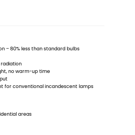
n – 80% less than standard bulbs
radiation
ight, no warm-up time
put
t for conventional incandescent lamps
dential areas