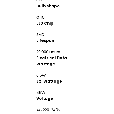
Bulb shape
G45
LED Chip
SMD
Lifespan
20,000 Hours
Electrical Data
Wattage
6,5W
EQ. Wattage
45W
Voltage
AC:220-240V