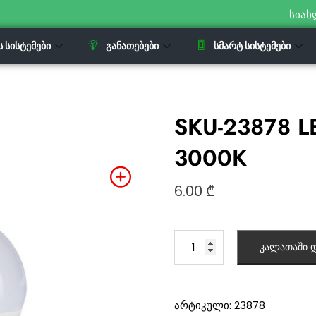
სიახ
Ს ᲡᲘᲡᲢᲔᲛᲔᲑᲘ
ᲒᲐᲜᲐᲗᲔᲑᲔᲑᲘ
ᲡᲛᲐᲠᲢ ᲡᲘᲡᲢᲔᲛᲔᲑᲘ
SKU-23878 L
3000K
6.00
₾
კალათაში დ
არტიკული:
23878