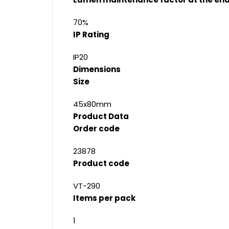
70%
IP Rating
IP20
Dimensions
Size
45x80mm
Product Data
Order code
23878
Product code
VT-290
Items per pack
1