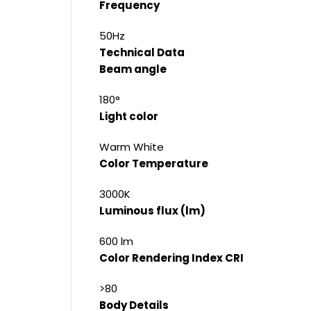
Frequency
50Hz
Technical Data
Beam angle
180°
Light color
Warm White
Color Temperature
3000K
Luminous flux (lm)
600 lm
Color Rendering Index CRI
>80
Body Details