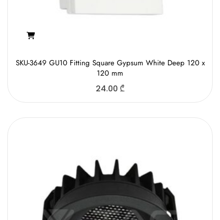
SKU-3649 GU10 Fitting Square Gypsum White Deep 120 x
120 mm
24.00
₾