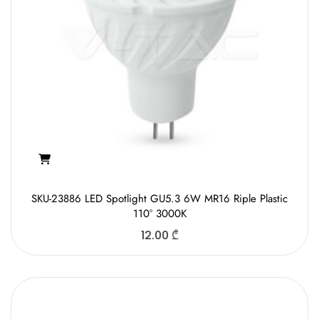
SKU-23886 LED Spotlight GU5.3 6W MR16 Riple Plastic
110° 3000K
12.00
₾