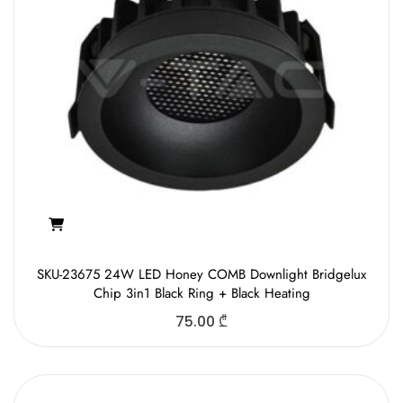
SKU-23675 24W LED Honey COMB Downlight Bridgelux
Chip 3in1 Black Ring + Black Heating
75.00
₾