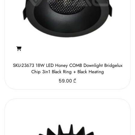
SKU-23673 18W LED Honey COMB Downlight Bridgelux
Chip 3in1 Black Ring + Black Heating
59.00
₾