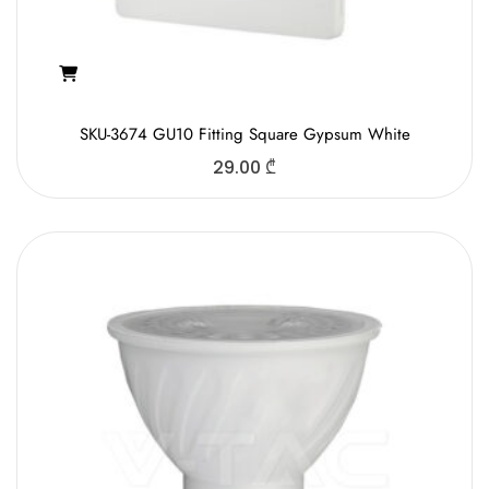
SKU-3674 GU10 Fitting Square Gypsum White
29.00
₾