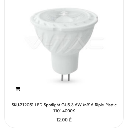
SKU-212051 LED Spotlight GU5.3 6W MR16 Riple Plastic
110° 4000K
12.00
₾