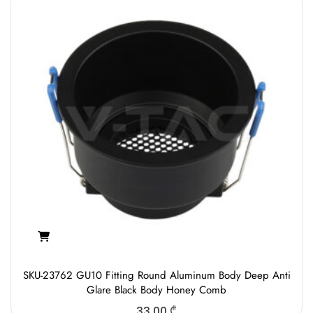
SKU-23762 GU10 Fitting Round Aluminum Body Deep Anti
Glare Black Body Honey Comb
33.00
₾