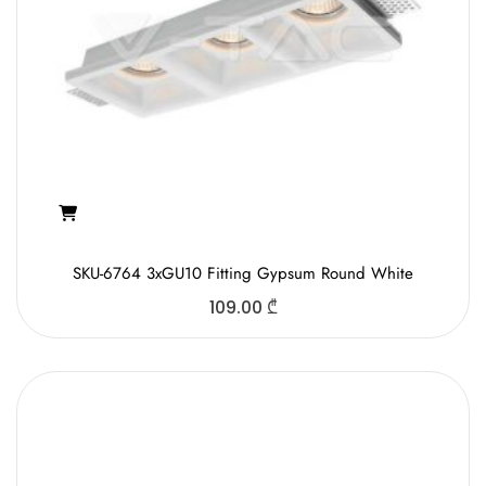
SKU-6764 3xGU10 Fitting Gypsum Round White
109.00
₾