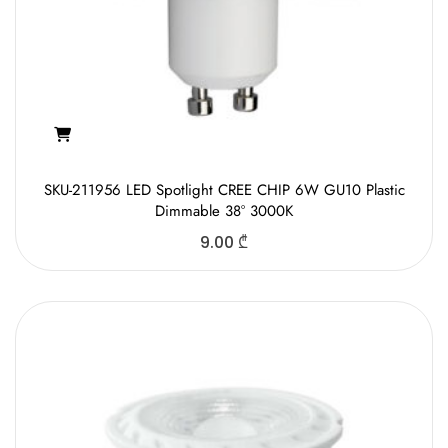
SKU-211956 LED Spotlight CREE CHIP 6W GU10 Plastic
Dimmable 38° 3000K
9.00
₾