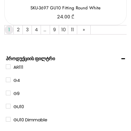
SKU-3697 GU10 Fitting Round White
24.00
₾
1
2
3
4
…
9
10
11
»
პროდუქციის ფილტრი
AR111
G4
G9
GU10
GU10 Dimmable