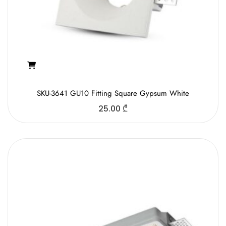
SKU-3641 GU10 Fitting Square Gypsum White
25.00
₾