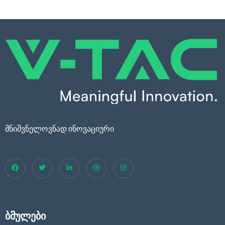
GU10 ბუდე
MR16
მოდულები
ჩარჩო
ჩარჩო ინტეგრირებული
მნიშვნელოვნად ინოვაციური
ბმულები