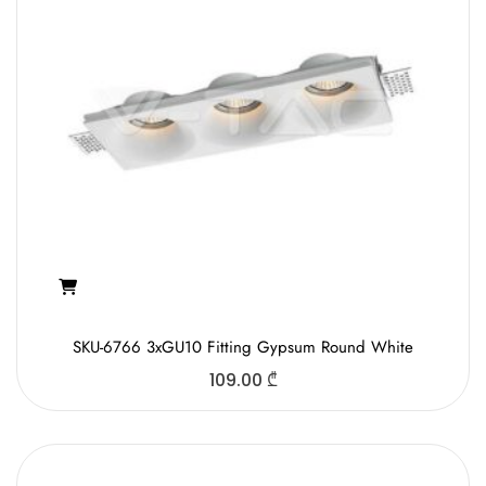
SKU-6766 3xGU10 Fitting Gypsum Round White
109.00
₾