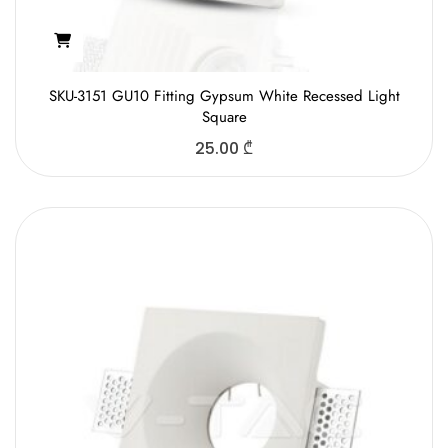
SKU-3151 GU10 Fitting Gypsum White Recessed Light
Square
25.00
₾