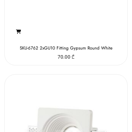
SKU-6762 2xGU10 Fitting Gypsum Round White
70.00
₾