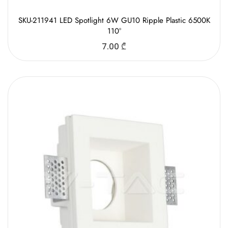
SKU-211941 LED Spotlight 6W GU10 Ripple Plastic 6500K
110°
7.00
₾