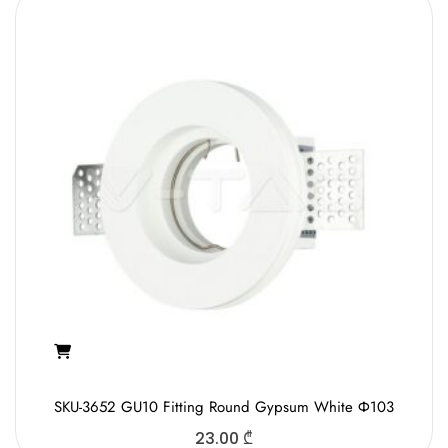
SKU-3652 GU10 Fitting Round Gypsum White Ф103
23.00
₾