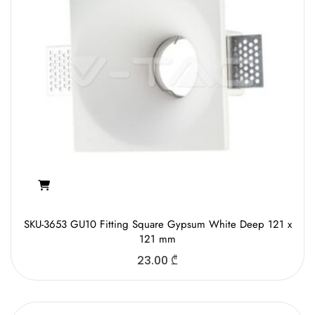
SKU-3653 GU10 Fitting Square Gypsum White Deep 121 x
121 mm
23.00
₾