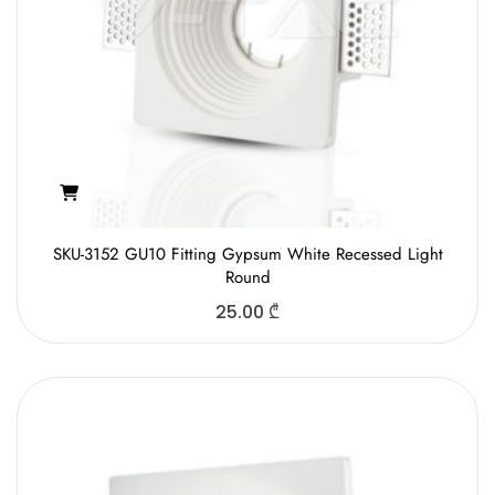
SKU-3152 GU10 Fitting Gypsum White Recessed Light
Round
25.00
₾