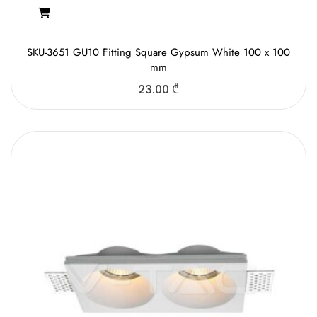
SKU-3651 GU10 Fitting Square Gypsum White 100 x 100
mm
23.00
₾