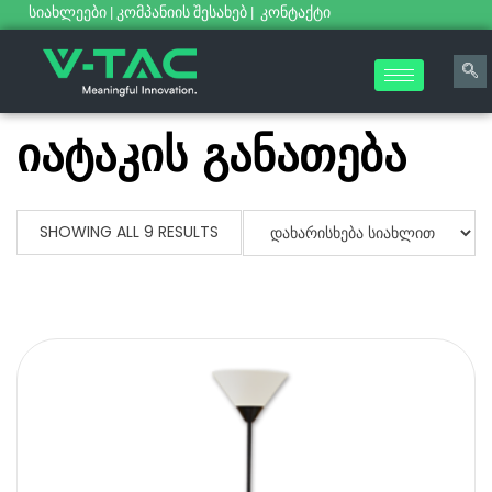
სიახლეები
|
კომპანიის შესახებ
|
კონტაქტი
იატაკის განათება
SHOWING ALL 9 RESULTS