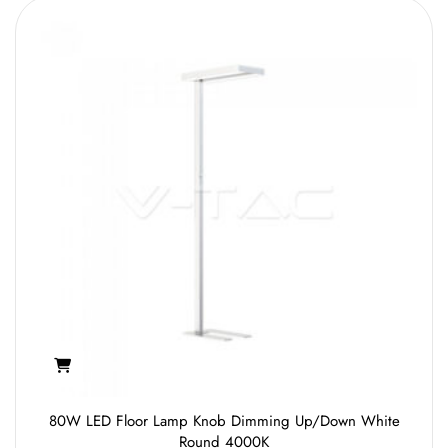
80W LED Floor Lamp Knob Dimming Up/Down White
Round 4000K