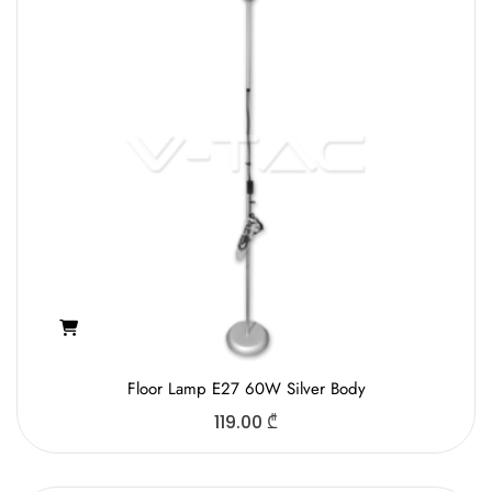
Floor Lamp E27 60W Silver Body
119.00
₾