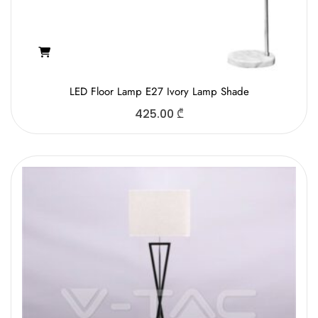
LED Floor Lamp E27 Ivory Lamp Shade
425.00
₾