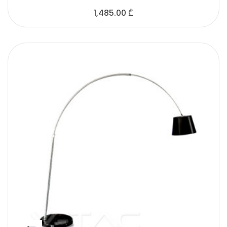
1,485.00
₾