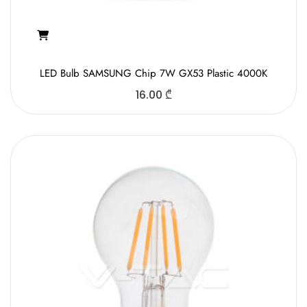
LED Bulb SAMSUNG Chip 7W GX53 Plastic 4000K
16.00
₾