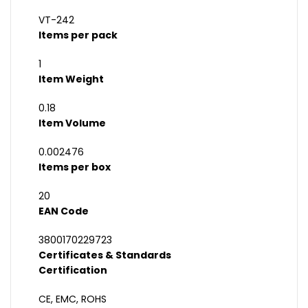
VT-242
Items per pack
1
Item Weight
0.18
Item Volume
0.002476
Items per box
20
EAN Code
3800170229723
Certificates & Standards
Certification
CE, EMC, ROHS