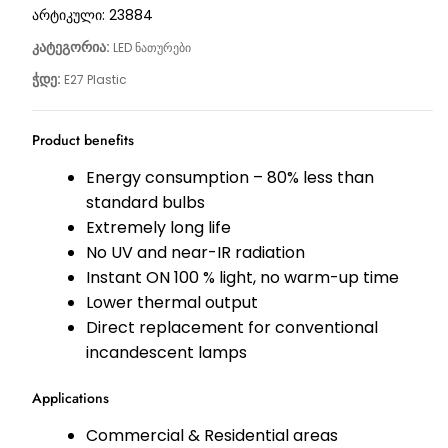
არტიკული:
23884
კატეგორია:
LED ნათურები
ჭდე:
E27 Plastic
Product benefits
Energy consumption – 80% less than
standard bulbs
Extremely long life
No UV and near-IR radiation
Instant ON 100 % light, no warm-up time
Lower thermal output
Direct replacement for conventional
incandescent lamps
Applications
Commercial & Residential areas