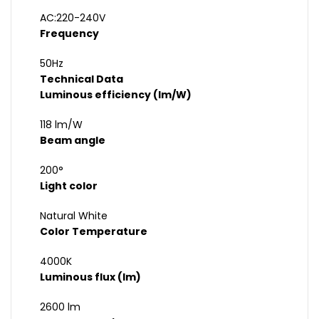
AC:220-240V
Frequency
50Hz
Technical Data
Luminous efficiency (lm/W)
118 lm/W
Beam angle
200°
Light color
Natural White
Color Temperature
4000K
Luminous flux (lm)
2600 lm