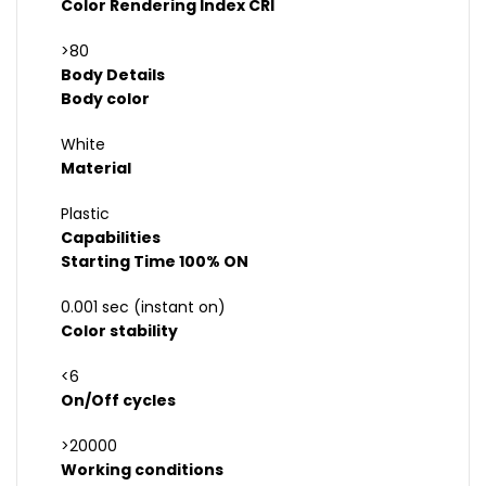
Color Rendering Index CRI
>80
Body Details
Body color
White
Material
Plastic
Capabilities
Starting Time 100% ON
0.001 sec (instant on)
Color stability
<6
On/Off cycles
>20000
Working conditions