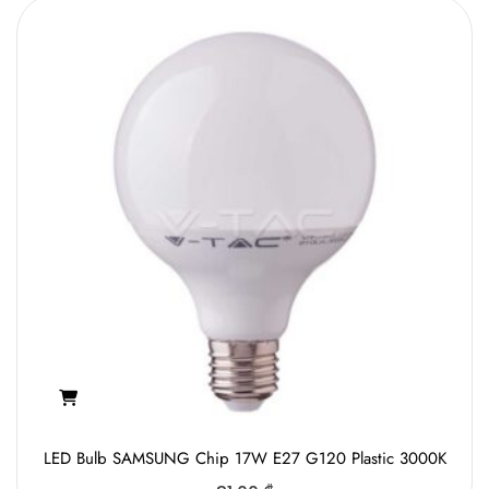
LED Bulb SAMSUNG Chip 17W E27 G120 Plastic 3000K