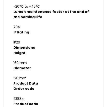
-20°C to +45°C
Lumen maintenance factor at the end of
the nominal life
70%
IP Rating
IP20
Dimensions
Height
160 mm
Diameter
120 mm
Product Data
Order code
23884
Product code