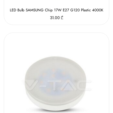
LED Bulb SAMSUNG Chip 17W E27 G120 Plastic 4000K
31.00
₾