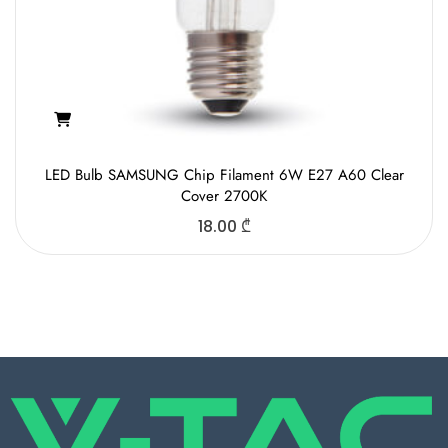
LED Bulb SAMSUNG Chip Filament 6W E27 A60 Clear
Cover 2700K
18.00
₾