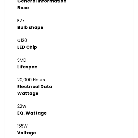
General Information
Base
E27
Bulb shape
G120
LED Chip
SMD
Lifespan
20,000 Hours
Electrical Data
Wattage
22W
EQ. Wattage
155W
Voltage