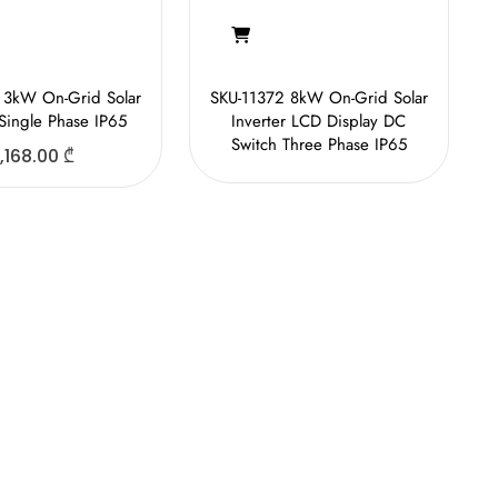
 3kW On-Grid Solar
SKU-11372 8kW On-Grid Solar
 Single Phase IP65
Inverter LCD Display DC
Switch Three Phase IP65
,168.00
₾