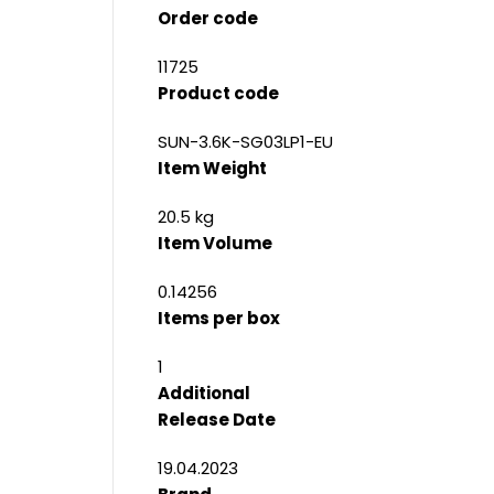
Order code
11725
Product code
SUN-3.6K-SG03LP1-EU
Item Weight
20.5 kg
Item Volume
0.14256
Items per box
1
Additional
Release Date
19.04.2023