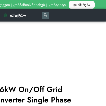
ლეები
|
კომპანიის შესახებ
|
კონტაქტი
დახმარება
ᲔᲚᲔᲥᲢᲠᲝ
.6kW On/Off Grid
Inverter Single Phase