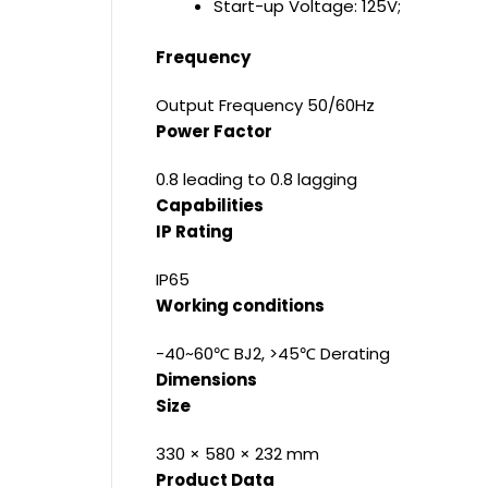
Start-up Voltage: 125V;
Frequency
Output Frequency 50/60Hz
Power Factor
0.8 leading to 0.8 lagging
Capabilities
IP Rating
IP65
Working conditions
-40~60℃ BJ2, >45℃ Derating
Dimensions
Size
330 × 580 × 232 mm
Product Data