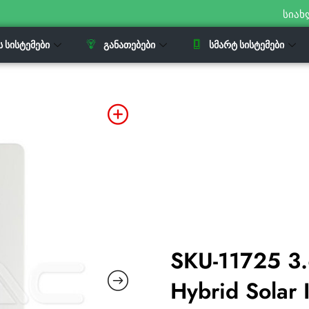
სიახ
Ს ᲡᲘᲡᲢᲔᲛᲔᲑᲘ
ᲒᲐᲜᲐᲗᲔᲑᲔᲑᲘ
ᲡᲛᲐᲠᲢ ᲡᲘᲡᲢᲔᲛᲔᲑᲘ
SKU-11725 3
Hybrid Solar 