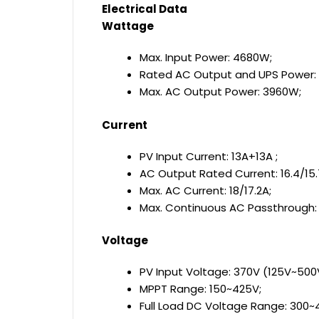
Electrical Data
Wattage
Max. Input Power: 4680W;
Rated AC Output and UPS Power:
Max. AC Output Power: 3960W;
Current
PV Input Current: 13A+13A ;
AC Output Rated Current: 16.4/15.
Max. AC Current: 18/17.2A;
Max. Continuous AC Passthrough:
Voltage
PV Input Voltage: 370V (125V~500
MPPT Range: 150~425V;
Full Load DC Voltage Range: 300~