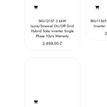
SKU-12157 3.6kW
SKU-11369
Isuna/Sinexcel On/Off Grid
Inverter
Hybrid Solar Inverter Single
2
Phase 10yrs Warranty
3,499.00
₾