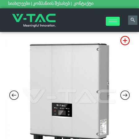
სიახლეები
|
კომპანიის შესახებ
|
კონტაქტი