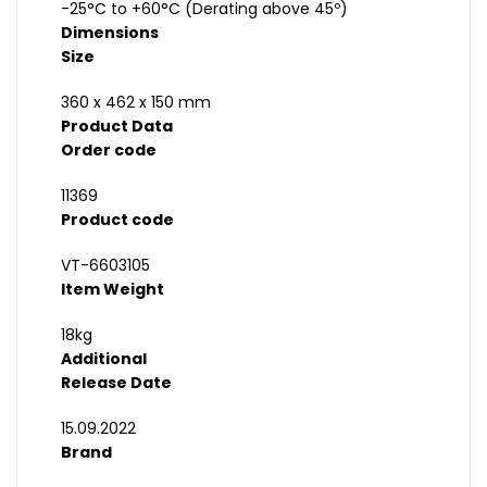
-25°C to +60°C (Derating above 45º)
Dimensions
Size
360 x 462 x 150 mm
Product Data
Order code
11369
Product code
VT-6603105
Item Weight
18kg
Additional
Release Date
15.09.2022
Brand