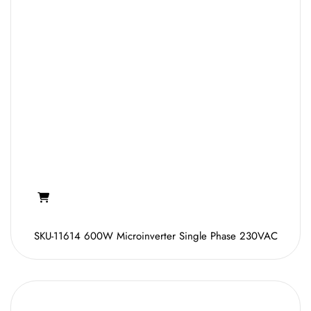
SKU-11614 600W Microinverter Single Phase 230VAC