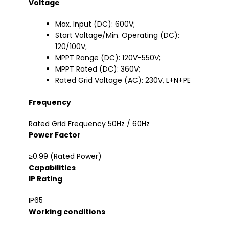
Voltage
Max. Input (DC): 600V;
Start Voltage/Min. Operating (DC):
120/100V;
MPPT Range (DC): 120V-550V;
MPPT Rated (DC): 360V;
Rated Grid Voltage (AC): 230V, L+N+PE
Frequency
Rated Grid Frequency 50Hz / 60Hz
Power Factor
≥0.99 (Rated Power)
Capabilities
IP Rating
IP65
Working conditions