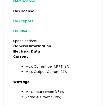
EMC License
LVD License
LVD Report
EN 50549
Specifications
General Information
Electrical Data
Current
Max. Current per MPPT: 8A
Max. Output Current: 14A
Wattage
Max. Input Power: 3.6kW;
Rated AC Power: 3kW;