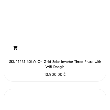
SKU-11631 60kW On Grid Solar Inverter Three Phase with
Wifi Dongle
10,900.00
₾