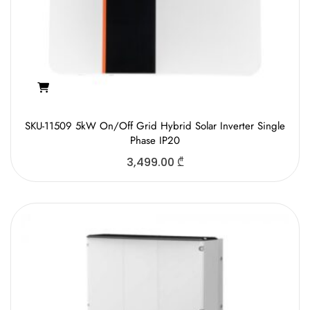
SKU-11509 5kW On/Off Grid Hybrid Solar Inverter Single
Phase IP20
3,499.00
₾