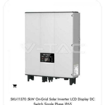
SKU-11370 5kW On-Grid Solar Inverter LCD Display DC
Switch Single Phase IP65