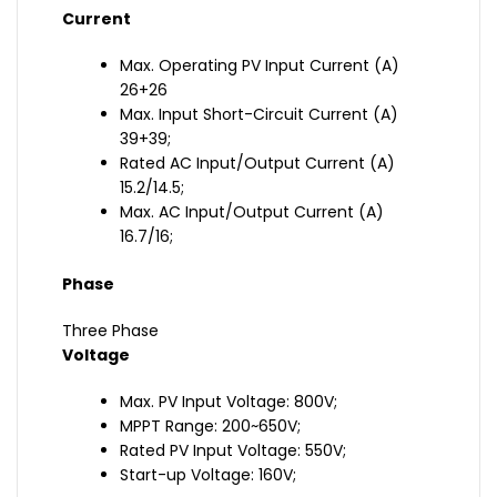
Current
Max. Operating PV Input Current (A)
26+26
Max. Input Short-Circuit Current (A)
39+39;
Rated AC Input/Output Current (A)
15.2/14.5;
Max. AC Input/Output Current (A)
16.7/16;
Phase
Three Phase
Voltage
Max. PV Input Voltage: 800V;
MPPT Range: 200~650V;
Rated PV Input Voltage: 550V;
Start-up Voltage: 160V;