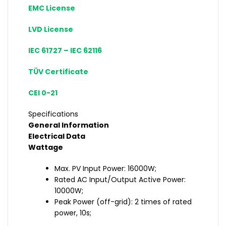
EMC License
LVD License
IEC 61727 – IEC 62116
TÜV Certificate
CEI 0-21
Specifications
General Information
Electrical Data
Wattage
Max. PV Input Power: 16000W;
Rated AC Input/Output Active Power:
10000W;
Peak Power (off-grid): 2 times of rated
power, 10s;