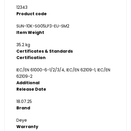
12343
Product code
SUN-10K-SG05LP3-EU-SM2
Item Weight
35.2 kg
Certificates & Standards
Certification
IEC/EN 61000-6-1/2/3/4, IEC/EN 62109-1, IEC/EN
62109-2
Additional
Release Date
18.07.25
Brand
Deye
Warranty