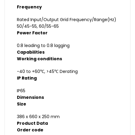
Frequency
Rated Input/Output Grid Frequency/Range(Hz)
50/45-55, 60/55-65
Power Factor
0.8 leading to 0.8 lagging
Capabilities
Working conditions
-40 to +60℃, >45℃ Derating
IP Rating
IP65
Dimensions
Size
386 x 660 x 250 mm
Product Data
Order code