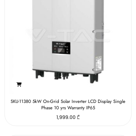
SKU-11380 5kW On-Grid Solar Inverter LCD Display Single
Phase 10 yrs Warranty IP65
1,999.00
₾