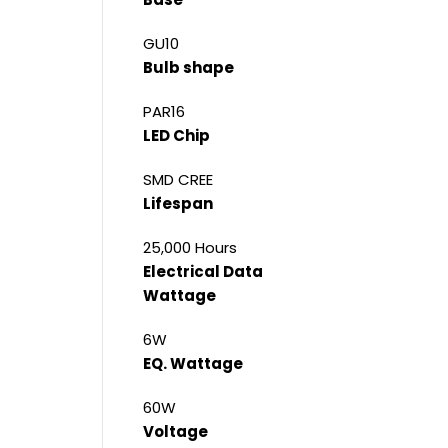
GU10
Bulb shape
PAR16
LED Chip
SMD CREE
Lifespan
25,000 Hours
Electrical Data
Wattage
6W
EQ. Wattage
60W
Voltage