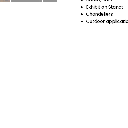
Exhibition Stands
Chandeliers
Outdoor application