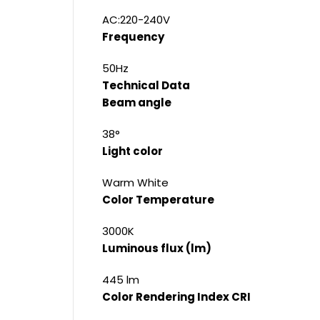
AC:220-240V
Frequency
50Hz
Technical Data
Beam angle
38°
Light color
Warm White
Color Temperature
3000K
Luminous flux (lm)
445 lm
Color Rendering Index CRI