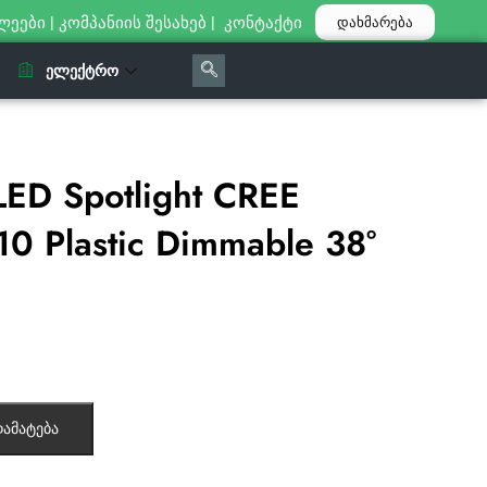
ლეები
|
კომპანიის შესახებ
|
კონტაქტი
დახმარება
ᲔᲚᲔᲥᲢᲠᲝ
ED Spotlight CREE
 Plastic Dimmable 38°
ამატება