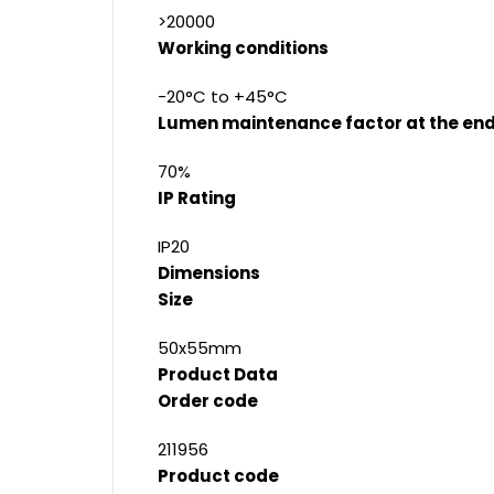
>20000
Working conditions
-20°C to +45°C
Lumen maintenance factor at the end 
70%
IP Rating
IP20
Dimensions
Size
50x55mm
Product Data
Order code
211956
Product code