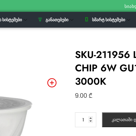
სიახ
Ს ᲡᲘᲡᲢᲔᲛᲔᲑᲘ
ᲒᲐᲜᲐᲗᲔᲑᲔᲑᲘ
ᲡᲛᲐᲠᲢ ᲡᲘᲡᲢᲔᲛᲔᲑᲘ
SKU-211956 L
CHIP 6W GU10
3000K
9.00
₾
კალათაში დ