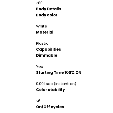
>80
Body Details
Body color
White
Material
Plastic
Capabilities
Dimmable
Yes
Starting Time 100% ON
0.001 sec (instant on)
Color stability
<6
On/Off cycles