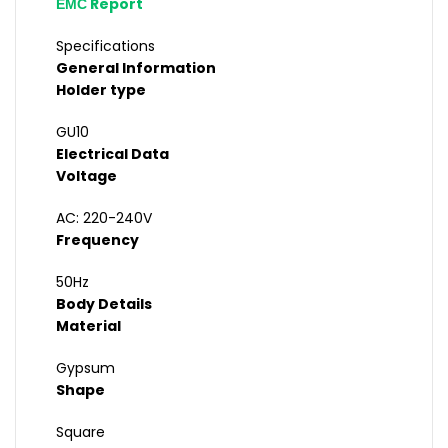
ЕМС Report
Specifications
General Information
Holder type
GU10
Electrical Data
Voltage
AC: 220-240V
Frequency
50Hz
Body Details
Material
Gypsum
Shape
Square