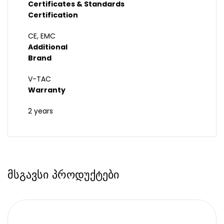
Certificates & Standards
Certification
CE, EMC
Additional
Brand
V-TAC
Warranty
2 years
მსგავსი პროდუქტები