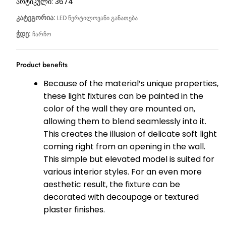
არტიკული:
3674
კატეგორია:
LED წერტილოვანი განათება
ჭდე:
ჩარჩო
Product benefits
Because of the material’s unique properties,
these light fixtures can be painted in the
color of the wall they are mounted on,
allowing them to blend seamlessly into it.
This creates the illusion of delicate soft light
coming right from an opening in the wall.
This simple but elevated model is suited for
various interior styles. For an even more
aesthetic result, the fixture can be
decorated with decoupage or textured
plaster finishes.