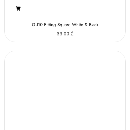
GU10 Fitting Square White & Black
33.00
₾