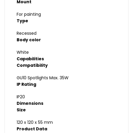
Mount
For painting
Type
Recessed
Body color
White
Capabilities
Compatibility
GU10 Spotlights Max. 35W
IP Rating
IP20
Dimensions
Size
120 x 120 x 55 mm
Product Data