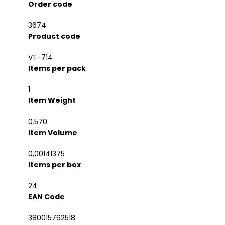
Order code
3674
Product code
VT-714
Items per pack
1
Item Weight
0.570
Item Volume
0,00141375
Items per box
24
EAN Code
380015762518