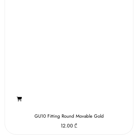
GU10 Fitting Round Movable Gold
12.00
₾