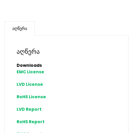
აღწერა
აღწერა
Downloads
EMC License
LVD License
RoHS License
LVD Report
RoHS Report