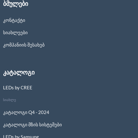
ბმულები
კონტაქტი
სიახლეები
კომპანიის შესახებ
კატალოგი
LEDs by CREE
სიახლე
კატალოგი Q4 - 2024
კატალოგი მზის სისტემები
LEDs by Samsung