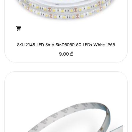
SKU-2148 LED Strip SMD5050 60 LEDs White IP65
9.00
₾