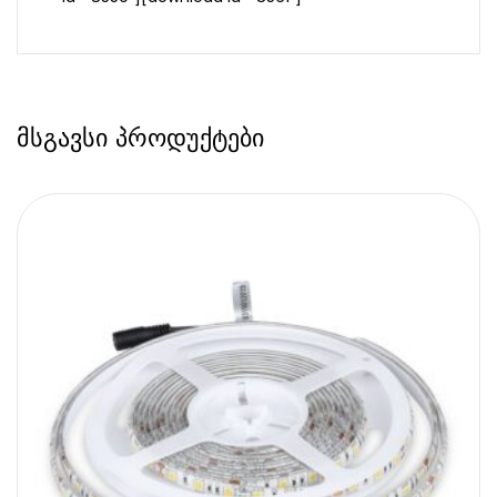
მსგავსი პროდუქტები