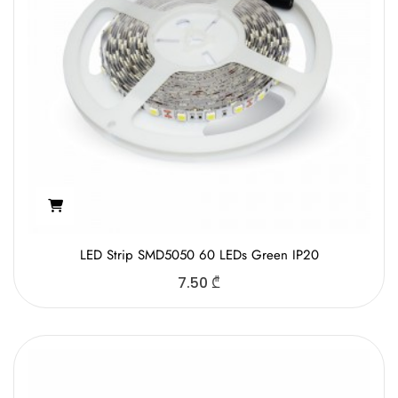
LED Strip SMD5050 60 LEDs Green IP20
7.50
₾