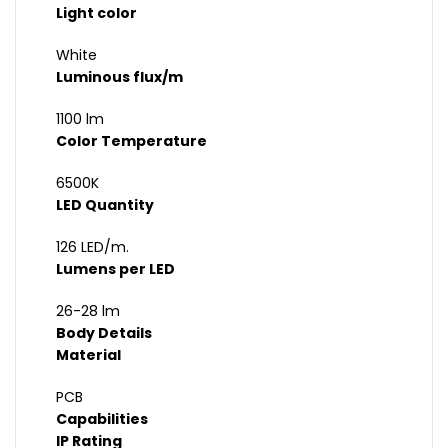
Light color
White
Luminous flux/m
1100 lm
Color Temperature
6500K
LED Quantity
126 LED/m.
Lumens per LED
26-28 lm
Body Details
Material
PCB
Capabilities
IP Rating