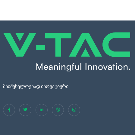
მნიშვნელოვნად ინოვაციური