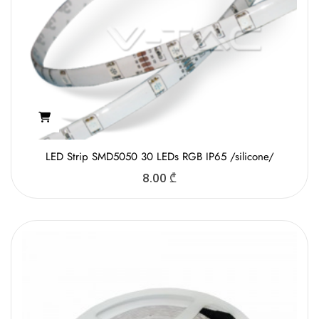
LED Strip SMD5050 30 LEDs RGB IP65 /silicone/
8.00
₾