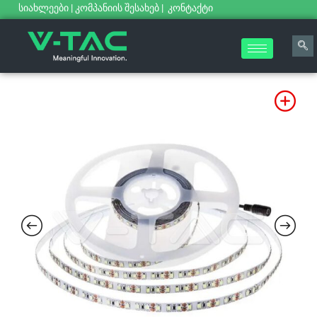
სიახლეები
|
კომპანიის შესახებ
|
კონტაქტი