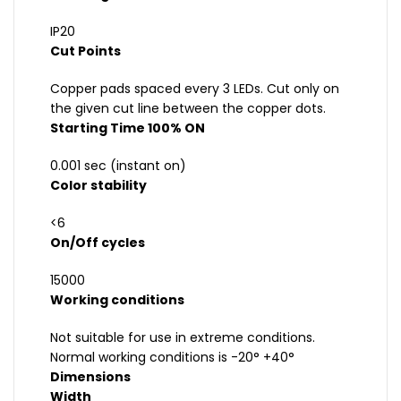
IP20
Cut Points
Copper pads spaced every 3 LEDs. Cut only on
the given cut line between the copper dots.
Starting Time 100% ON
0.001 sec (instant on)
Color stability
<6
On/Off cycles
15000
Working conditions
Not suitable for use in extreme conditions.
Normal working conditions is -20° +40°
Dimensions
Width