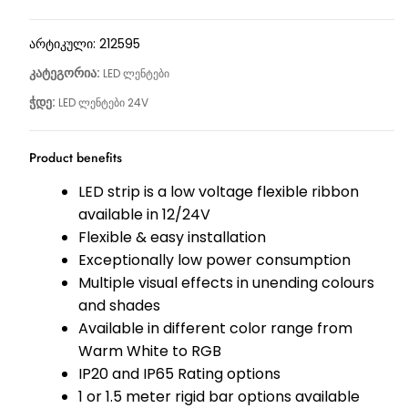
არტიკული:
212595
კატეგორია:
LED ლენტები
ჭდე:
LED ლენტები 24V
Product benefits
LED strip is a low voltage flexible ribbon
available in 12/24V
Flexible & easy installation
Exceptionally low power consumption
Multiple visual effects in unending colours
and shades
Available in different color range from
Warm White to RGB
IP20 and IP65 Rating options
1 or 1.5 meter rigid bar options available