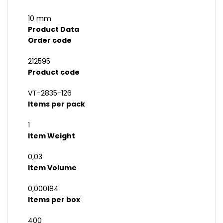
10 mm
Product Data
Order code
212595
Product code
VT-2835-126
Items per pack
1
Item Weight
0,03
Item Volume
0,000184
Items per box
400