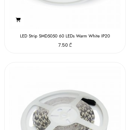
LED Strip SMD5050 60 LEDs Warm White IP20
7.50
₾