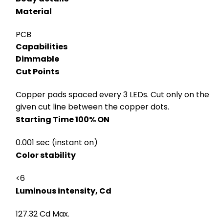
Material
PCB
Capabilities
Dimmable
Cut Points
Copper pads spaced every 3 LEDs. Cut only on the
given cut line between the copper dots.
Starting Time 100% ON
0.001 sec (instant on)
Color stability
<6
Luminous intensity, Cd
127.32 Cd Max.