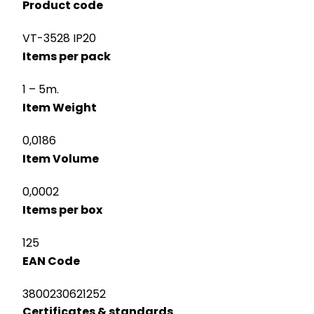
Product code
VT-3528 IP20
Items per pack
1 – 5m.
Item Weight
0,0186
Item Volume
0,0002
Items per box
125
EAN Code
3800230621252
Certificates & standards