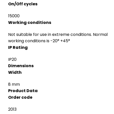
On/Off cycles
15000
Working conditions
Not suitable for use in extreme conditions. Normal
working conditions is -20° +45°
IP Rating
IP20
Dimensions
Width
8 mm
Product Data
Order code
2013