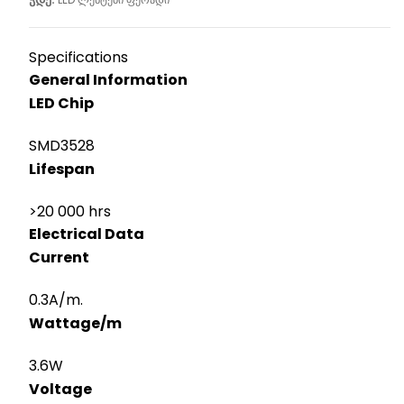
Specifications
General Information
LED Chip
SMD3528
Lifespan
>20 000 hrs
Electrical Data
Current
0.3A/m.
Wattage/m
3.6W
Voltage