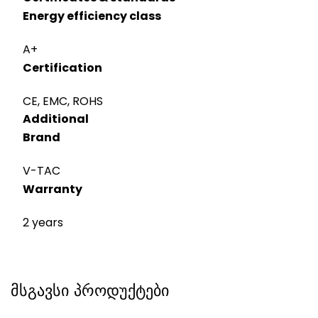
Energy efficiency class
A+
Certification
CE, EMC, ROHS
Additional
Brand
V-TAC
Warranty
2 years
მსგავსი პროდუქტები