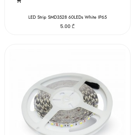
LED Strip SMD3528 60LEDs White IP65
5.00
₾