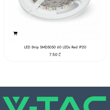
LED Strip SMD5050 60 LEDs Red IP20
7.50
₾