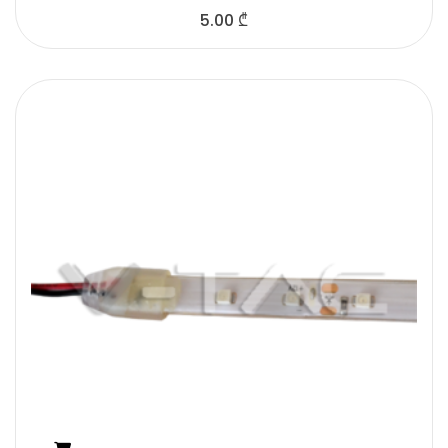
5.00
₾