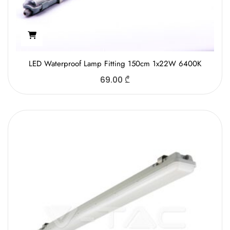
LED Waterproof Lamp Fitting 150cm 1x22W 6400K
69.00
₾