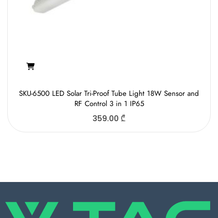
SKU-6500 LED Solar Tri-Proof Tube Light 18W Sensor and
RF Control 3 in 1 IP65
359.00
₾