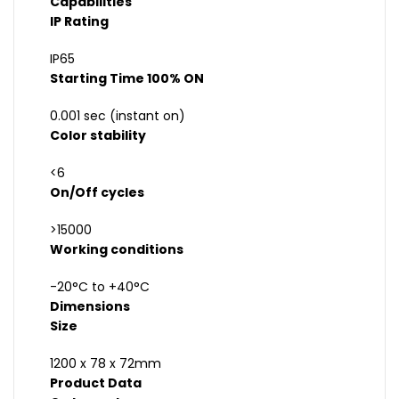
Capabilities
IP Rating
IP65
Starting Time 100% ON
0.001 sec (instant on)
Color stability
<6
On/Off cycles
>15000
Working conditions
-20°C to +40°C
Dimensions
Size
1200 x 78 x 72mm
Product Data