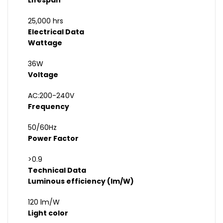
Lifespan
25,000 hrs
Electrical Data
Wattage
36W
Voltage
AC:200-240V
Frequency
50/60Hz
Power Factor
>0.9
Technical Data
Luminous efficiency (lm/W)
120 lm/W
Light color