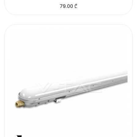
79.00
₾