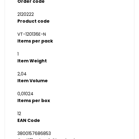
Order code
2120222
Product code
VT-120136E-N
Items per pack
1
Item Weight
2,04
Item Volume
0,01024
Items per box
12
EAN Code
3800157686853