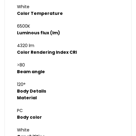
White
Color Temperature
6500K
Luminous flux (lm)
4320 lm
Color Rendering Index CRI
>80
Beam angle
120°
Body Details
Material
PC
Body color
White