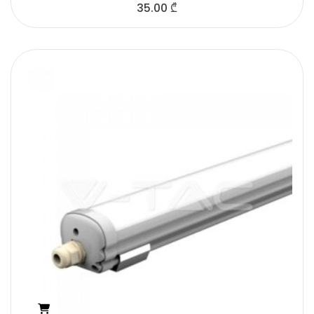
35.00
₾