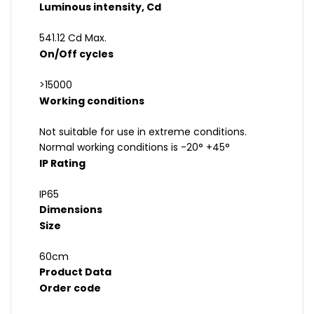
Luminous intensity, Cd
541.12 Cd Max.
On/Off cycles
>15000
Working conditions
Not suitable for use in extreme conditions.
Normal working conditions is -20° +45°
IP Rating
IP65
Dimensions
Size
60cm
Product Data
Order code