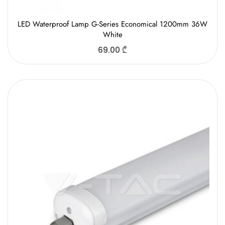
LED Waterproof Lamp G-Series Economical 1200mm 36W
White
69.00
₾