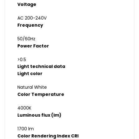
Voltage
AC 200-240V
Frequency
50/60Hz
Power Factor
>0.5
Light technical data
Light color
Natural White
Color Temperature
4000K
Luminous flux (lm)
1700 lm
Color Rendering Index CRI