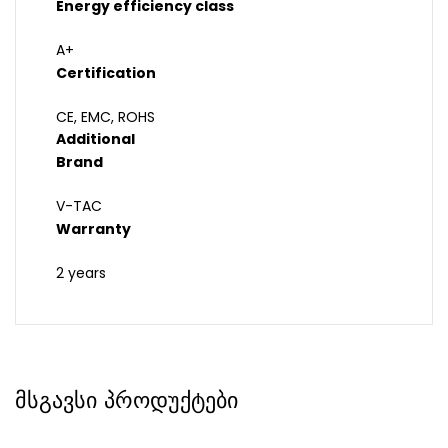
Energy efficiency class
A+
Certification
CE, EMC, ROHS
Additional
Brand
V-TAC
Warranty
2 years
მსგავსი პროდუქტები