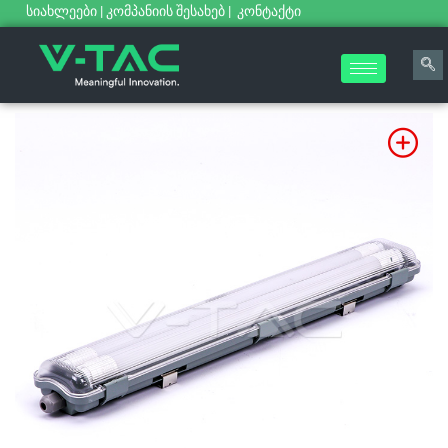
სიახლეები
|
კომპანიის შესახებ
|
კონტაქტი