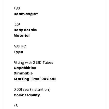
>80
Beam angle°
120°
Body details
Material
ABS, PC
Type
Fitting with 2 LED Tubes
Capabilities
Dimmable
Starting Time 100% ON
0.001 sec (instant on)
Color stability
<6