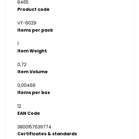
6465
Product code
VT-6029
Items per pack
1
Item Weight
0,72
Item Volume
0,00469
Items per box
12
EAN Code
3800157639774
Certificates & standards