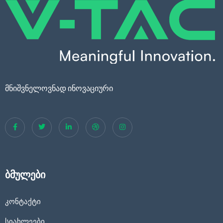
მნიშვნელოვნად ინოვაციური
ბმულები
კონტაქტი
სიახლეები