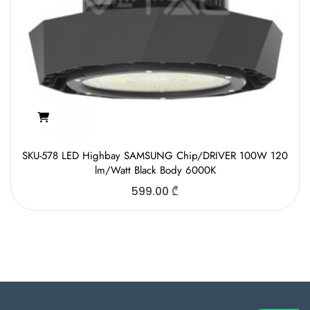
SKU-578 LED Highbay SAMSUNG Chip/DRIVER 100W 120
lm/Watt Black Body 6000K
599.00
₾