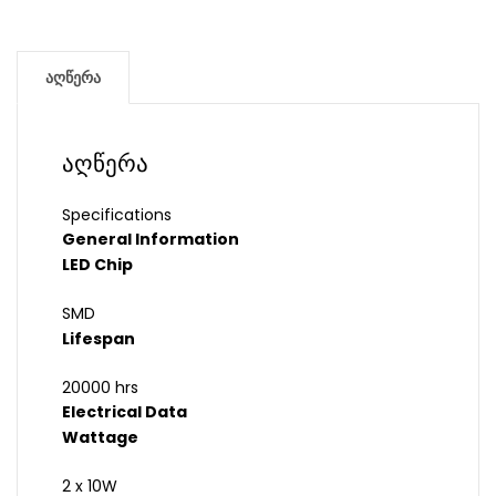
აღწერა
აღწერა
Specifications
General Information
LED Chip
SMD
Lifespan
20000 hrs
Electrical Data
Wattage
2 x 10W