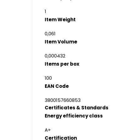
1
Item Weight
0,061
Item Volume
0,000432
Items per box
100
EAN Code
3800157660853
Certificates & Standards
Energy efficiency class
A+
Certification