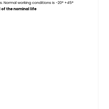
s. Normal working conditions is -20° +45°
of the nominal life