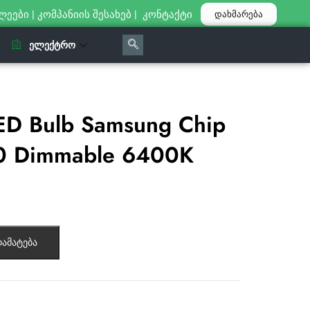
ლეები
|
კომპანიის შესახებ
|
კონტაქტი
დახმარება
ᲔᲚᲔᲥᲢᲠᲝ
ED Bulb Samsung Chip
0 Dimmable 6400K
ამატება