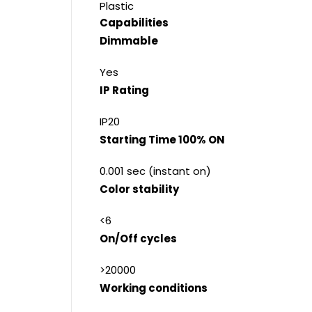
Plastic
Capabilities
Dimmable
Yes
IP Rating
IP20
Starting Time 100% ON
0.001 sec (instant on)
Color stability
<6
On/Off cycles
>20000
Working conditions