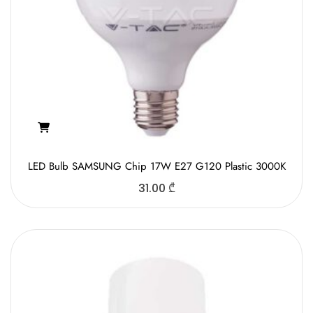
LED Bulb SAMSUNG Chip 17W E27 G120 Plastic 3000K
31.00
₾