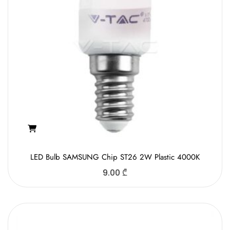
LED Bulb SAMSUNG Chip ST26 2W Plastic 4000K
9.00
₾