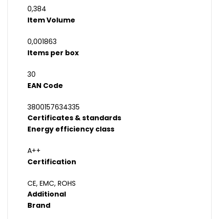
0,384
Item Volume
0,001863
Items per box
30
EAN Code
3800157634335
Certificates & standards
Energy efficiency class
A++
Certification
CE, EMC, ROHS
Additional
Brand