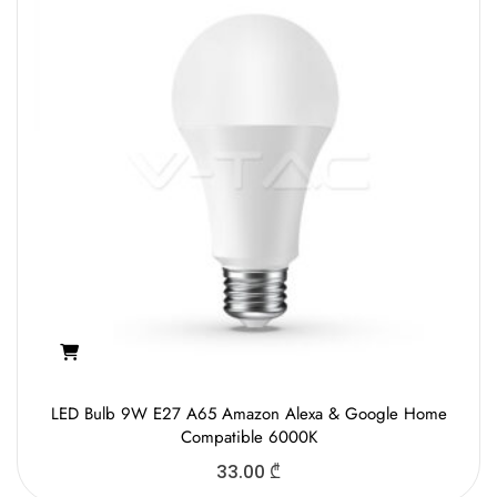
LED Bulb 9W E27 A65 Amazon Alexa & Google Home
Compatible 6000K
33.00
₾