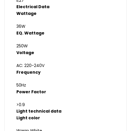
Е27
Electrical Data
Wattage
36W
EQ. Wattage
250W
Voltage
AC: 220-240V
Frequency
50Hz
Power Factor
>0.9
Light technical data
Light color
Warm White