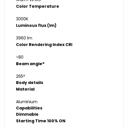
Color Temperature
3000K
Luminous flux (lm)
3960 lm
Color Rendering Index CRI
>80
Beam angle°
265°
Body details
Material
Aluminium
Capabilities
Dimmable
Starting Time 100% ON