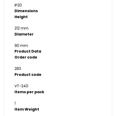
IP20
Dimensions
Height
212 mm
Diameter
90 mm
Product Data
Order code
283
Product code
VT-240
Items per pack
1
Item Weight