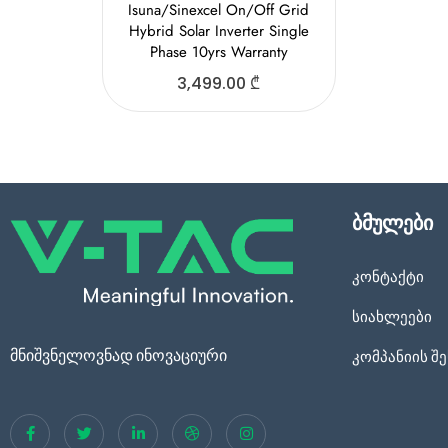
Isuna/Sinexcel On/Off Grid
Hybrid Solar Inverter Single
Phase 10yrs Warranty
3,499.00
₾
ბმულები
კონტაქტი
სიახლეები
მნიშვნელოვნად ინოვაციური
კომპანიის შე