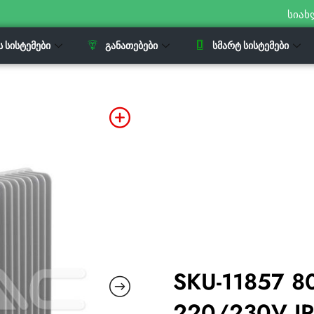
სიახ
Ს ᲡᲘᲡᲢᲔᲛᲔᲑᲘ
ᲒᲐᲜᲐᲗᲔᲑᲔᲑᲘ
ᲡᲛᲐᲠᲢ ᲡᲘᲡᲢᲔᲛᲔᲑᲘ
SKU-11857 80
220/230V I