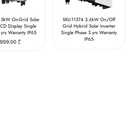
 5kW On-Grid Solar
SKU-11374 3.6kW On/Off
LCD Display Single
Grid Hybrid Solar Inverter
 yrs Warranty IP65
Single Phase 3 yrs Warranty
IP65
,999.00
₾