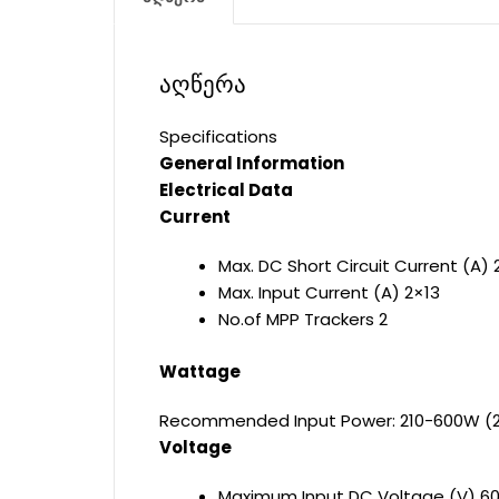
აღწერა
Specifications
General Information
Electrical Data
Current
Max. DC Short Circuit Current (A) 
Max. Input Current (A) 2×13
No.of MPP Trackers 2
Wattage
Recommended Input Power: 210-600W (2
Voltage
Maximum Input DC Voltage (V) 6