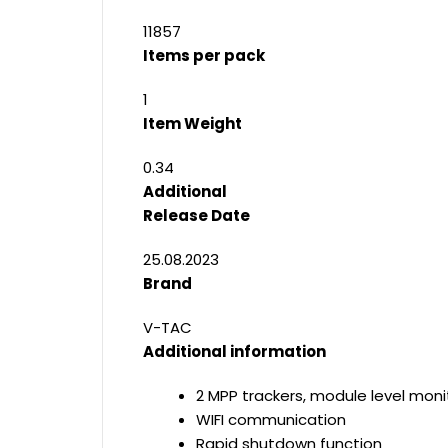
11857
Items per pack
1
Item Weight
0.34
Additional
Release Date
25.08.2023
Brand
V-TAC
Additional information
2 MPP trackers, module level moni
WIFI communication
Rapid shutdown function