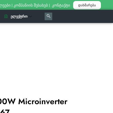
ლეები
|
კომპანიის შესახებ
|
კონტაქტი
დახმარება
ᲔᲚᲔᲥᲢᲠᲝ
0W Microinverter
P67