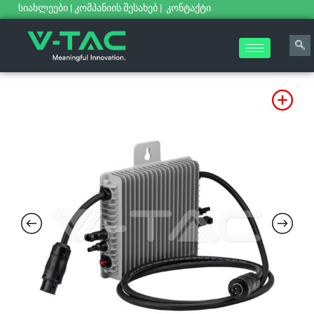
სიახლეები
|
კომპანიის შესახებ
|
კონტაქტი