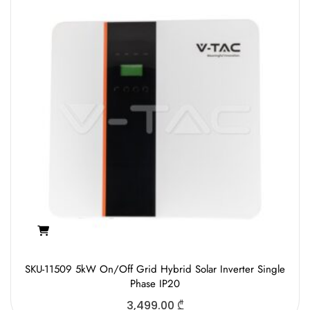
SKU-11509 5kW On/Off Grid Hybrid Solar Inverter Single
Phase IP20
3,499.00
₾