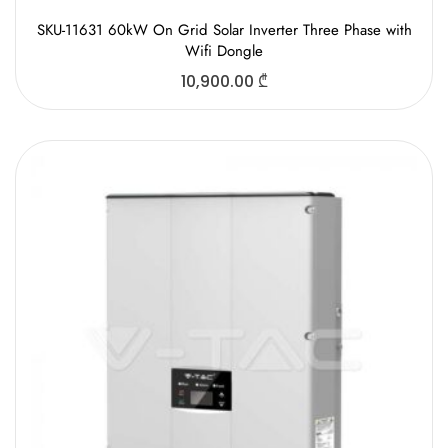
SKU-11631 60kW On Grid Solar Inverter Three Phase with
Wifi Dongle
10,900.00
₾