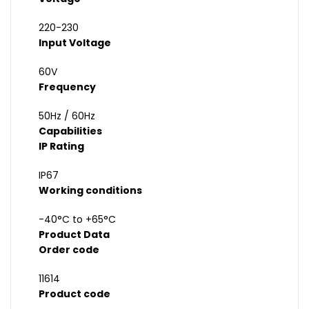
220-230
Input Voltage
60V
Frequency
50Hz / 60Hz
Capabilities
IP Rating
IP67
Working conditions
-40°C to +65°C
Product Data
Order code
11614
Product code