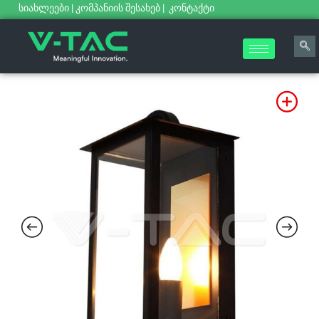
სიახლეები
|
კომპანიის შესახებ
|
კონტაქტი