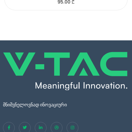
95.00
₾
მნიშვნელოვნად ინოვაციური