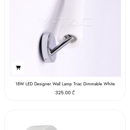
18W LED Designer Wall Lamp Triac Dimmable White
325.00
₾