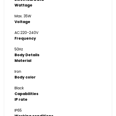
Wattage
Max. 35W
Voltage
AC:220-240V
Frequency
50Hz
Body Details
Material
Iron
Body color
Black
Capabilities
IP rate
IP65