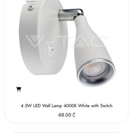
4.5W LED Wall Lamp 4000K White with Switch
48.00
₾