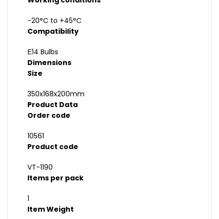
Working conditions
-20°C to +45°C
Compatibility
Е14 Bulbs
Dimensions
Size
350x168x200mm
Product Data
Order code
10561
Product code
VT-1190
Items per pack
1
Item Weight