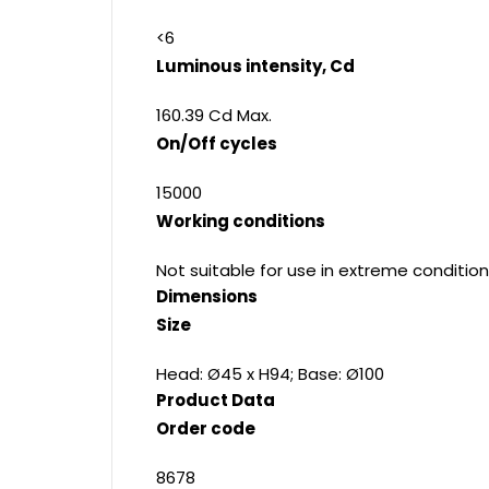
<6
Luminous intensity, Cd
160.39 Cd Max.
On/Off cycles
15000
Working conditions
Not suitable for use in extreme condition
Dimensions
Size
Head: Ø45 x H94; Base: Ø100
Product Data
Order code
8678