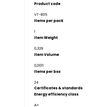
Product code
VT-805
Items per pack
1
Item Weight
0,329
Item Volume
0,0011
Items per box
24
Certificates & standards
Energy efficiency class
A+