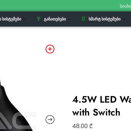
სიახ
Ს ᲡᲘᲡᲢᲔᲛᲔᲑᲘ
ᲒᲐᲜᲐᲗᲔᲑᲔᲑᲘ
ᲡᲛᲐᲠᲢ ᲡᲘᲡᲢᲔᲛᲔᲑᲘ
4.5W LED Wa
with Switch
48.00
₾