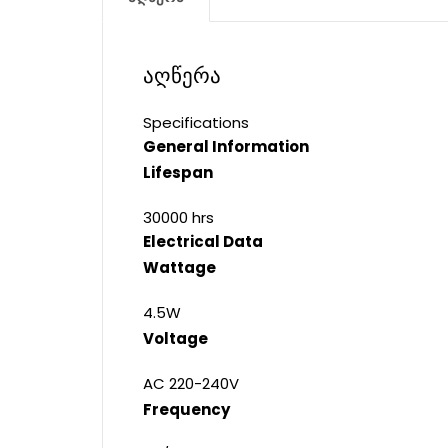
აღწერა
Specifications
General Information
Lifespan
30000 hrs
Electrical Data
Wattage
4.5W
Voltage
AC 220-240V
Frequency