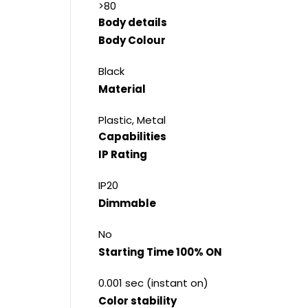
>80
Body details
Body Colour
Black
Material
Plastic, Metal
Capabilities
IP Rating
IP20
Dimmable
No
Starting Time 100% ON
0.001 sec (instant on)
Color stability