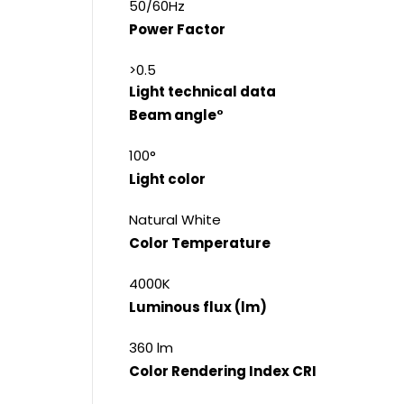
50/60Hz
Power Factor
>0.5
Light technical data
Beam angle°
100°
Light color
Natural White
Color Temperature
4000K
Luminous flux (lm)
360 lm
Color Rendering Index CRI