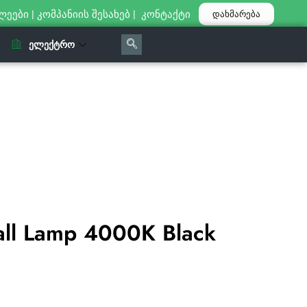
ლეები
|
კომპანიის შესახებ
|
კონტაქტი
დახმარება
ᲔᲚᲔᲥᲢᲠᲝ
ll Lamp 4000K Black