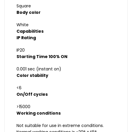
Square
Body color
White
Capabilities
IP Rating
IP20
Starting Time 100% ON
0.001 sec (instant on)
Color stability
<6
On/Off cycles
>15000
Working conditions
Not suitable for use in extreme conditions.