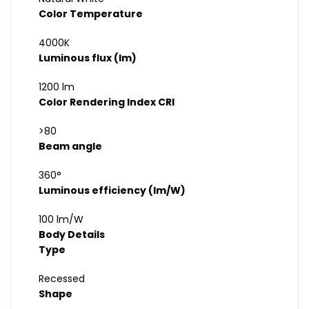
Color Temperature
4000K
Luminous flux (lm)
1200 lm
Color Rendering Index CRI
>80
Beam angle
360°
Luminous efficiency (lm/W)
100 lm/W
Body Details
Type
Recessed
Shape