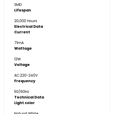
SMD
Lifespan
20,000 Hours
Electrical Data
Current
71mA
Wattage
12W
Voltage
AC:220-240V
Frequency
50/60Hz
Technical Data
Light color
Natural White