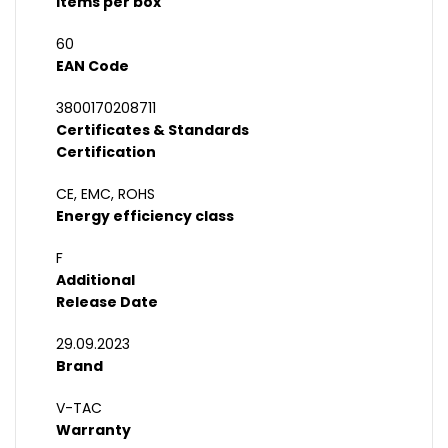
Items per box
60
EAN Code
3800170208711
Certificates & Standards
Certification
CE, EMC, ROHS
Energy efficiency class
F
Additional
Release Date
29.09.2023
Brand
V-TAC
Warranty