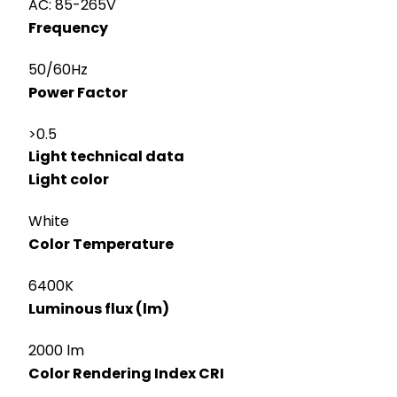
AC: 85-265V
Frequency
50/60Hz
Power Factor
>0.5
Light technical data
Light color
White
Color Temperature
6400K
Luminous flux (lm)
2000 lm
Color Rendering Index CRI