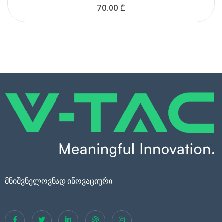
70.00
₾
მნიშვნელოვნად ინოვაციური