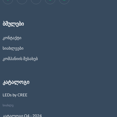
ბმულები
კონტაქტი
სიახლეები
კომპანიის შესახებ
კატალოგი
LEDs by CREE
სიახლე
კატალოგი Q4 - 2024