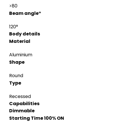
>80
Beam angle°
120°
Body details
Material
Aluminium
Shape
Round
Type
Recessed
Capabilities
Dimmable
Starting Time 100% ON