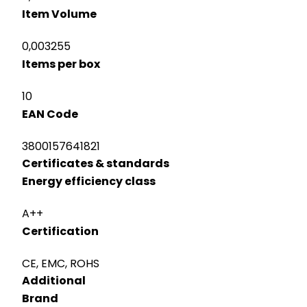
Item Volume
0,003255
Items per box
10
EAN Code
3800157641821
Certificates & standards
Energy efficiency class
A++
Certification
CE, EMC, ROHS
Additional
Brand