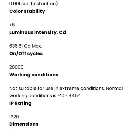
0.001 sec (instant on)
Color stability
<6
Luminous intensity, Cd
636.61 Cd Max.
On/Off cycles
20000
Working conditions
Not suitable for use in extreme conditions. Normal
working conditions is -20° +45°
IP Rating
IP20
Dimensions