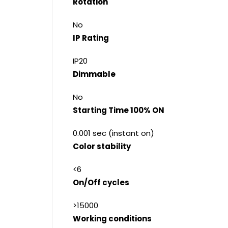
Rotation
No
IP Rating
IP20
Dimmable
No
Starting Time 100% ON
0.001 sec (instant on)
Color stability
<6
On/Off cycles
>15000
Working conditions