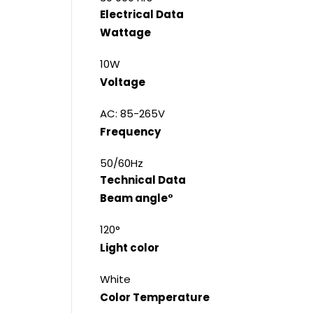
Electrical Data
Wattage
10W
Voltage
AC: 85-265V
Frequency
50/60Hz
Technical Data
Beam angle°
120°
Light color
White
Color Temperature