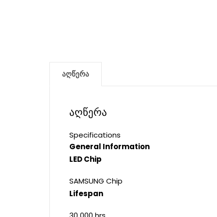
აღწერა
აღწერა
Specifications
General Information
LED Chip
SAMSUNG Chip
Lifespan
30 000 hrs