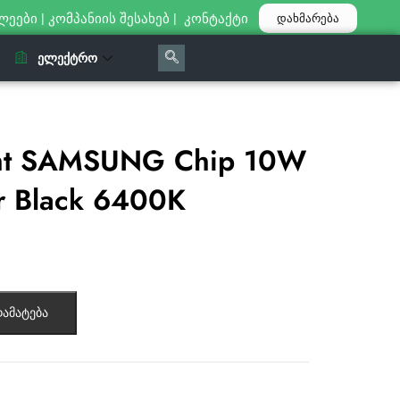
ლეები
|
კომპანიის შესახებ
|
კონტაქტი
დახმარება
ᲔᲚᲔᲥᲢᲠᲝ
ht SAMSUNG Chip 10W
r Black 6400K
ამატება