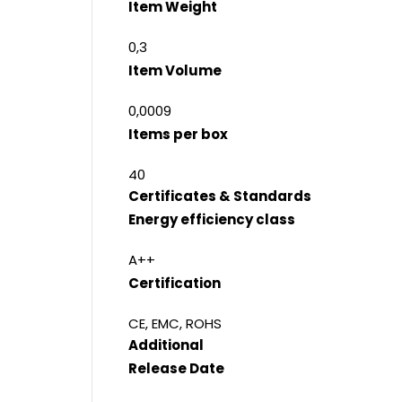
Item Weight
0,3
Item Volume
0,0009
Items per box
40
Certificates & Standards
Energy efficiency class
A++
Certification
CE, EMC, ROHS
Additional
Release Date