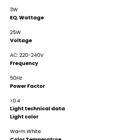
3W
EQ. Wattage
25W
Voltage
AC: 220-240V
Frequency
50Hz
Power Factor
>0.4
Light technical data
Light color
Warm White
Color Temperature