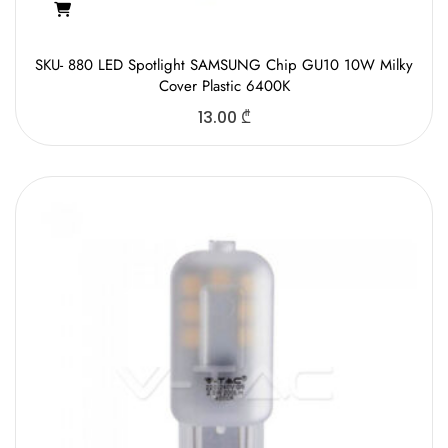
SKU- 880 LED Spotlight SAMSUNG Chip GU10 10W Milky
Cover Plastic 6400K
13.00
₾