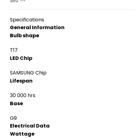
Specifications
General Information
Bulb shape
T17
LED Chip
SAMSUNG Chip
Lifespan
30 000 hrs
Base
G9
Electrical Data
Wattage