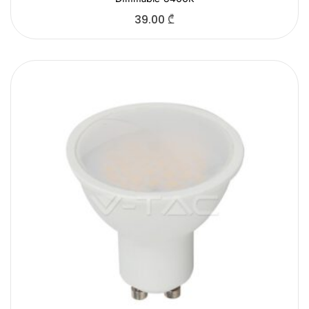
39.00
₾