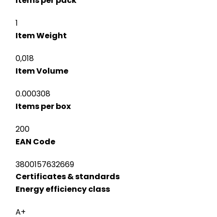
Items per pack
1
Item Weight
0,018
Item Volume
0.000308
Items per box
200
EAN Code
3800157632669
Certificates & standards
Energy efficiency class
A+