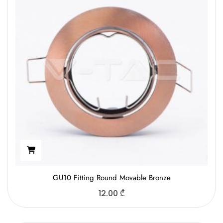
GU10 Fitting Round Movable Bronze
12.00
₾