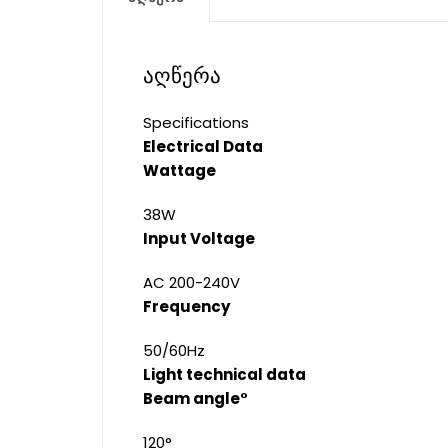
აღწერა
Specifications
Electrical Data
Wattage
38W
Input Voltage
AC 200-240V
Frequency
50/60Hz
Light technical data
Beam angle°
120°