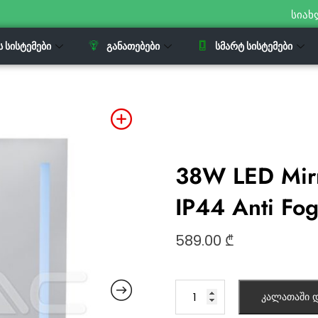
სიახ
Ს ᲡᲘᲡᲢᲔᲛᲔᲑᲘ
ᲒᲐᲜᲐᲗᲔᲑᲔᲑᲘ
ᲡᲛᲐᲠᲢ ᲡᲘᲡᲢᲔᲛᲔᲑᲘ
38W LED Mirr
IP44 Anti Fo
589.00
₾
კალათაში დ