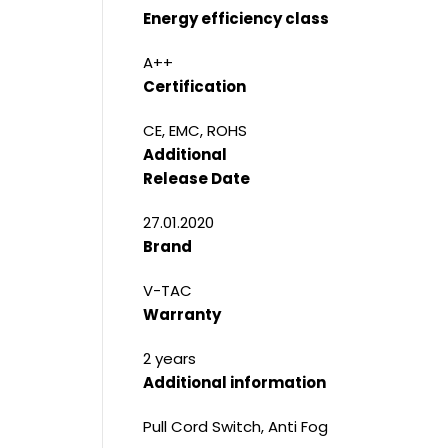
Energy efficiency class
A++
Certification
CE, EMC, ROHS
Additional
Release Date
27.01.2020
Brand
V-TAC
Warranty
2 years
Additional information
Pull Cord Switch, Anti Fog