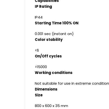
Capabilities
IP Rating
IP44
Starting Time 100% ON
0.001 sec (instant on)
Color stability
<6
On/Off cycles
>15000
Working conditions
Not suitable for use in extreme condition
Dimensions
Size
800 x 600 x 35 mm