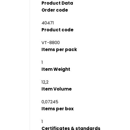
Product Data
Order code
40471
Product code
VT-8800
Items per pack
1
Item Weight
12,2
Item Volume
0,07245
Items per box
1
Certificates & standards