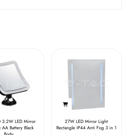
 3.2W LED Mirror
27W LED Mirror Light
x AA Battery Black
Rectangle IP44 Anti Fog 3 in 1
Body