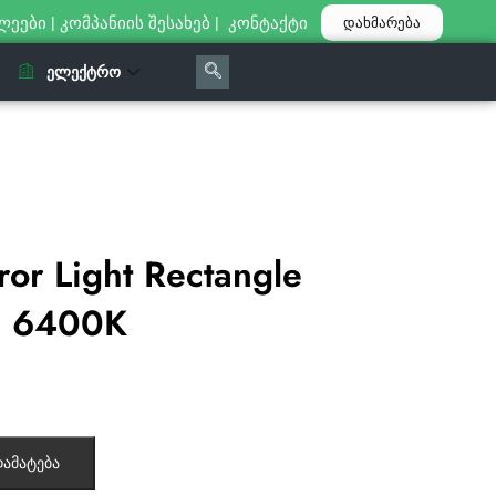
ლეები
|
კომპანიის შესახებ
|
კონტაქტი
დახმარება
ᲔᲚᲔᲥᲢᲠᲝ
or Light Rectangle
g 6400K
ამატება