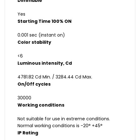
Dimmable
Yes
Starting Time 100% ON
0.001 sec (instant on)
Color stability
<6
Luminous intensity, Cd
4781.82 Cd Min. / 3284.44 Cd Max.
On/Off cycles
30000
Working conditions
Not suitable for use in extreme conditions.
Normal working conditions is -20° +45°
IP Rating