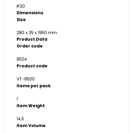
IP20
Dimensions
Size
280 x 35 x 1950 mm
Product Data
Order code
8524
Product code
VT-8500
Items per pack
1
Item Weight
14,5
Item Volume