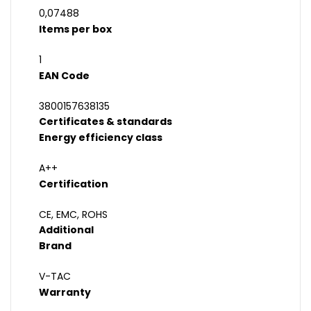
0,07488
Items per box
1
EAN Code
3800157638135
Certificates & standards
Energy efficiency class
A++
Certification
CE, EMC, ROHS
Additional
Brand
V-TAC
Warranty