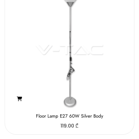
Floor Lamp E27 60W Silver Body
119.00
₾