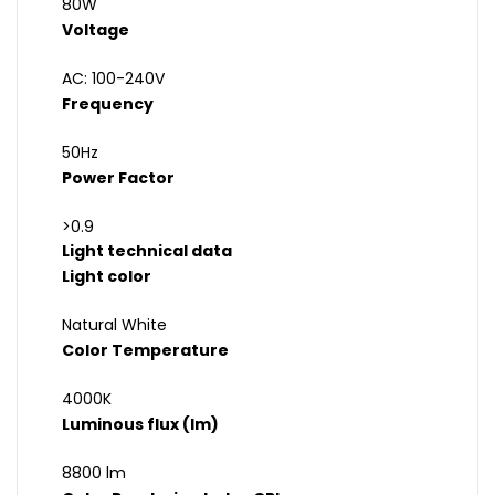
80W
Voltage
AC: 100-240V
Frequency
50Hz
Power Factor
>0.9
Light technical data
Light color
Natural White
Color Temperature
4000K
Luminous flux (lm)
8800 lm