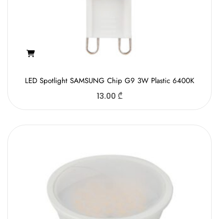
LED Spotlight SAMSUNG Chip G9 3W Plastic 6400K
13.00
₾