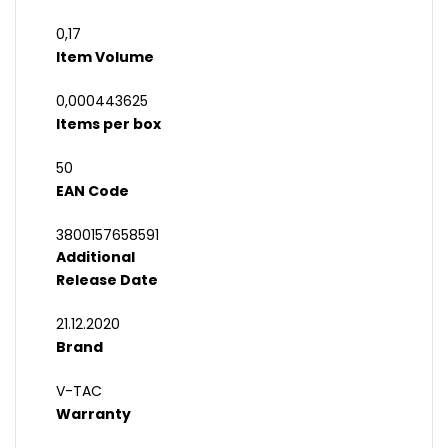
0,17
Item Volume
0,000443625
Items per box
50
EAN Code
3800157658591
Additional
Release Date
21.12.2020
Brand
V-TAC
Warranty