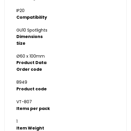
IP20
Compatibility
GU10 Spotlights
Dimensions
Size
Ø60 x 100mm
Product Data
Order code
8949
Product code
VT-807
Items per pack
1
Item Weight