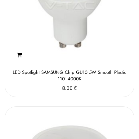
LED Spotlight SAMSUNG Chip GU10 5W Smooth Plastic
110° 4000K
8.00
₾