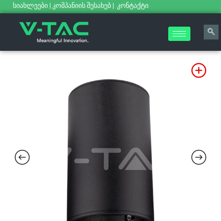
სიახლეები
|
კომპანიის შესახებ
|
კონტაქტი