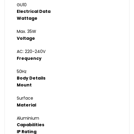
GU10
Electrical Data
Wattage
Max. 35W
Voltage
AC: 220-240V
Frequency
50Hz
Body Details
Mount
Surface
Material
Aluminium
Capabilities
IP Rating