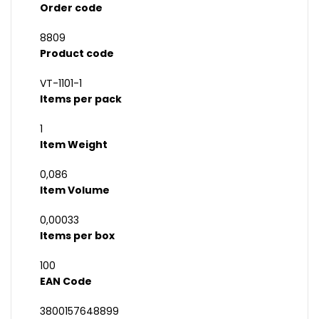
Order code
8809
Product code
VT-1101-1
Items per pack
1
Item Weight
0,086
Item Volume
0,00033
Items per box
100
EAN Code
3800157648899