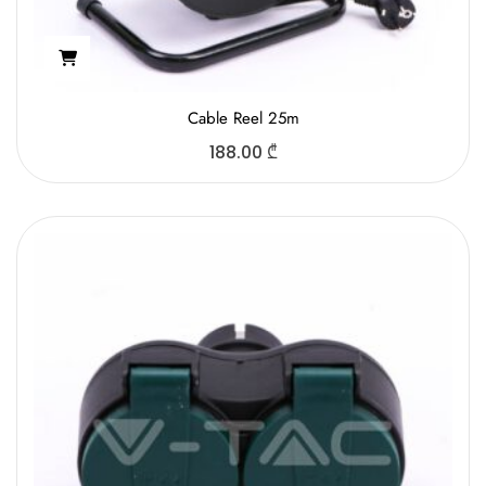
Cable Reel 25m
188.00
₾