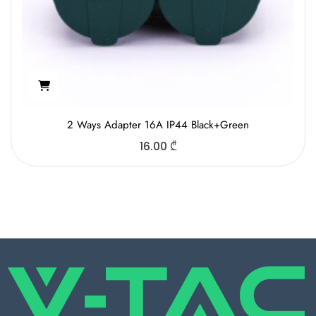
2 Ways Adapter 16A IP44 Black+Green
16.00
₾