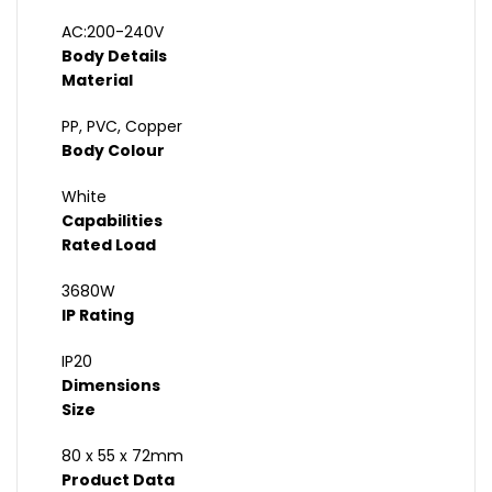
AC:200-240V
Body Details
Material
PP, PVC, Copper
Body Colour
White
Capabilities
Rated Load
3680W
IP Rating
IP20
Dimensions
Size
80 x 55 x 72mm
Product Data