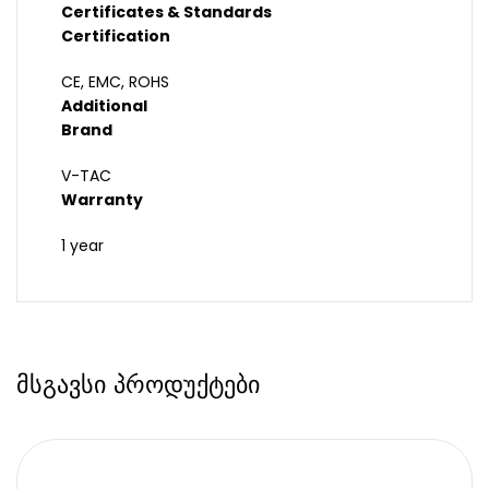
Certificates & Standards
Certification
CE, EMC, ROHS
Additional
Brand
V-TAC
Warranty
1 year
მსგავსი პროდუქტები