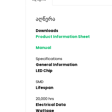
აღწერა
Downloads
Product Information Sheet
Manual
Specifications
General Information
LED Chip
SMD
Lifespan
20,000 hrs
Electrical Data
Wattage