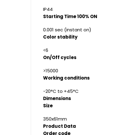
IP44
Starting Time 100% ON
0.001 sec (instant on)
Color stability
<6
On/Off cycles
>15000
Working conditions
-20°C to +45°C
Dimensions
Size
350x61mm
Product Data
Order code