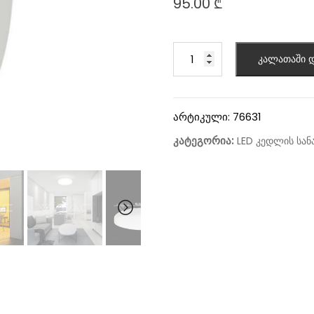
95.00
₾
კალათაში დ
არტიკული:
76631
კატეგორია:
LED კედლის სან