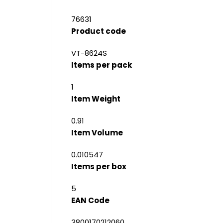
76631
Product code
VT-8624S
Items per pack
1
Item Weight
0.91
Item Volume
0.010547
Items per box
5
EAN Code
3800170212060