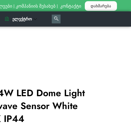
ლეები
|
კომპანიის შესახებ
|
კონტაქტი
დახმარება
ᲔᲚᲔᲥᲢᲠᲝ
4W LED Dome Light
ave Sensor White
 IP44