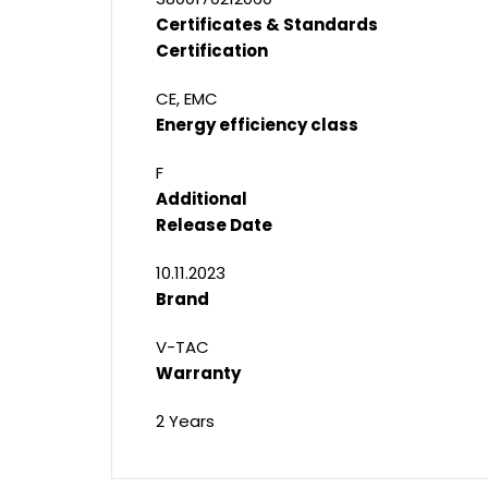
Certificates & Standards
Certification
CE, EMC
Energy efficiency class
F
Additional
Release Date
10.11.2023
Brand
V-TAC
Warranty
2 Years