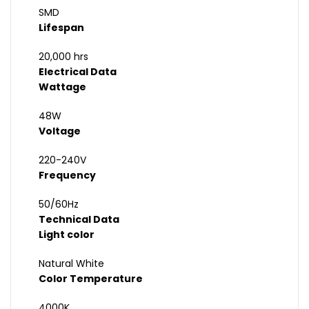
SMD
Lifespan
20,000 hrs
Electrical Data
Wattage
48W
Voltage
220-240V
Frequency
50/60Hz
Technical Data
Light color
Natural White
Color Temperature
4000K