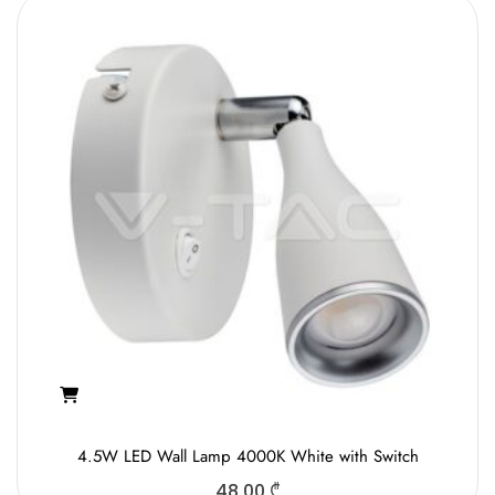
4.5W LED Wall Lamp 4000K White with Switch
48.00
₾