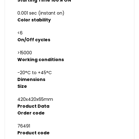
Starting Time 100% ON
0.001 sec (instant on)
Color stability
<6
On/Off cycles
>15000
Working conditions
-20°C to +45°C
Dimensions
Size
420x420x65mm
Product Data
Order code
76491
Product code