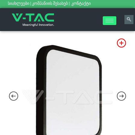
სიახლეები
|
კომპანიის შესახებ
|
კონტაქტი