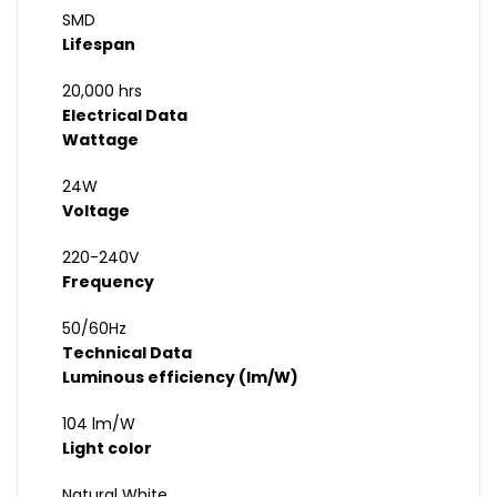
SMD
Lifespan
20,000 hrs
Electrical Data
Wattage
24W
Voltage
220-240V
Frequency
50/60Hz
Technical Data
Luminous efficiency (lm/W)
104 lm/W
Light color
Natural White