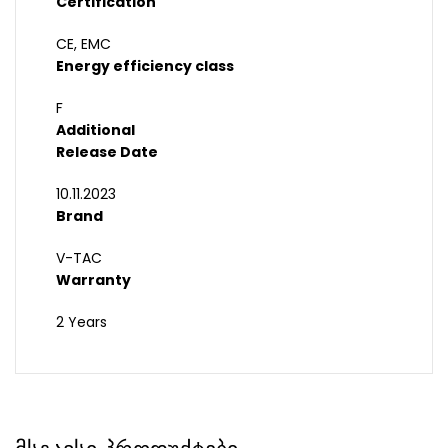
Certification
CE, EMC
Energy efficiency class
F
Additional
Release Date
10.11.2023
Brand
V-TAC
Warranty
2 Years