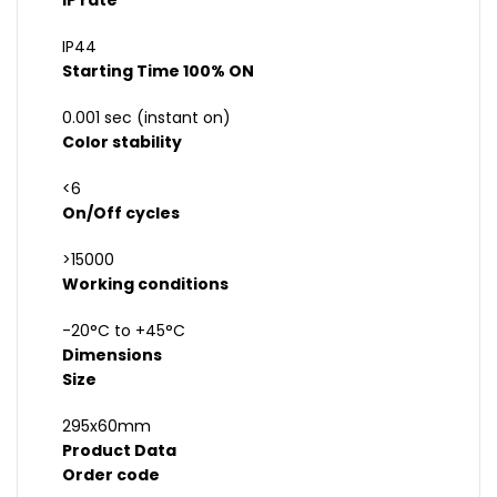
IP rate
IP44
Starting Time 100% ON
0.001 sec (instant on)
Color stability
<6
On/Off cycles
>15000
Working conditions
-20°C to +45°C
Dimensions
Size
295x60mm
Product Data
Order code