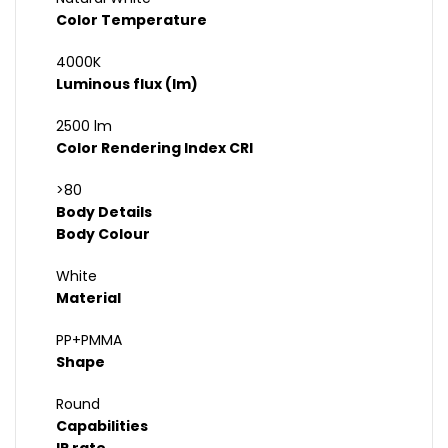
Color Temperature
4000K
Luminous flux (lm)
2500 lm
Color Rendering Index CRI
>80
Body Details
Body Colour
White
Material
PP+PMMA
Shape
Round
Capabilities