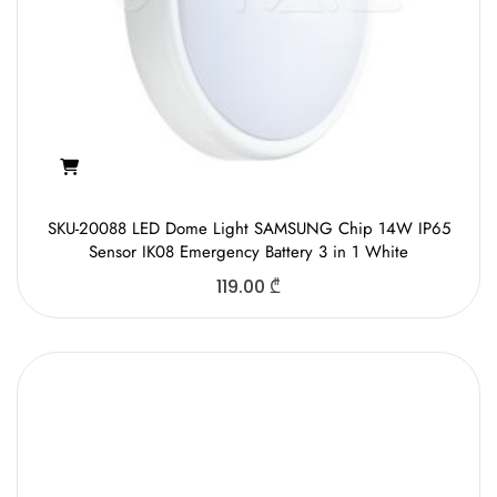
SKU-20088 LED Dome Light SAMSUNG Chip 14W IP65
Sensor IK08 Emergency Battery 3 in 1 White
119.00
₾