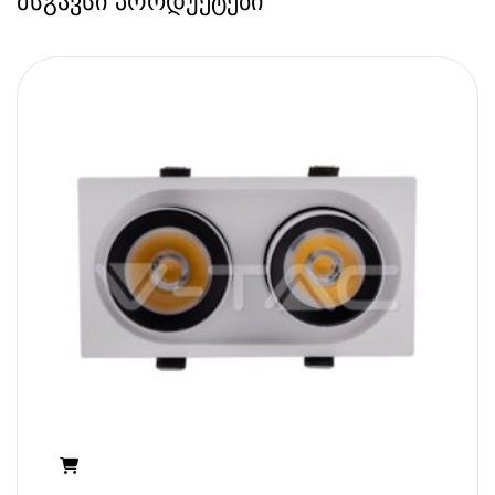
მსგავსი პროდუქტები