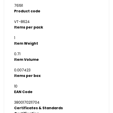
76191
Product code
VT-8624
Items per pack
1
Item Weight
0.71
Item Volume
0.007423
Items per box
10
EAN Code
3800170211704
Certificates & Standards