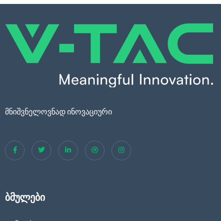
მნიშვნელოვნად ინოვაციური
ბმულები