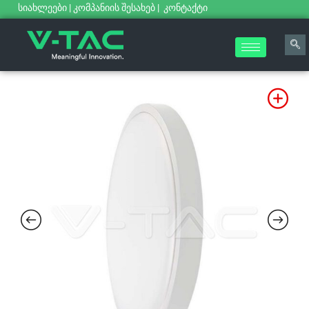
სიახლეები
|
კომპანიის შესახებ
|
კონტაქტი