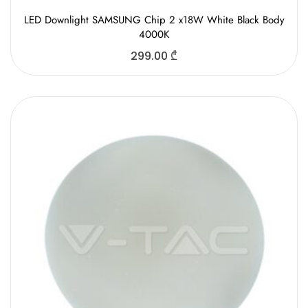
LED Downlight SAMSUNG Chip 2 x18W White Black Body
4000K
299.00
₾