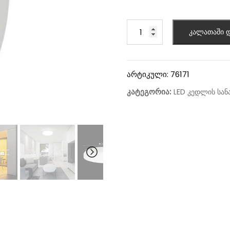
კალათაში დ
არტიკული:
76171
კატეგორია:
LED კედლის სან