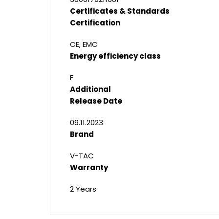
Certificates & Standards
Certification
CE, EMC
Energy efficiency class
F
Additional
Release Date
09.11.2023
Brand
V-TAC
Warranty
2 Years