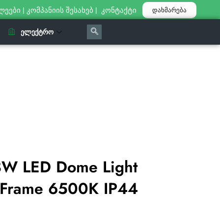
ლეები
|
კომპანიის შესახებ
|
კონტაქტი
დახმარება
ᲔᲚᲔᲥᲢᲠᲝ
8W LED Dome Light
 Frame 6500K IP44