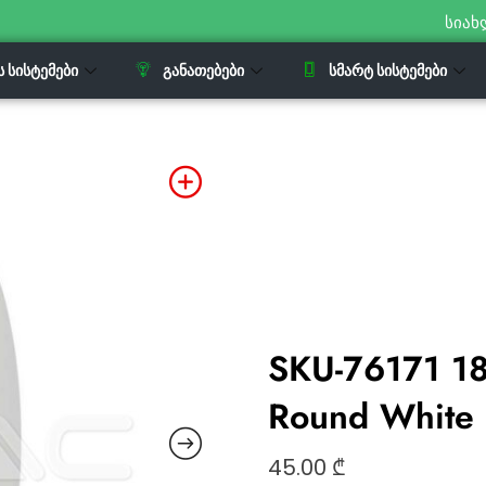
სიახ
Ს ᲡᲘᲡᲢᲔᲛᲔᲑᲘ
ᲒᲐᲜᲐᲗᲔᲑᲔᲑᲘ
ᲡᲛᲐᲠᲢ ᲡᲘᲡᲢᲔᲛᲔᲑᲘ
SKU-76171 1
Round White
45.00
₾