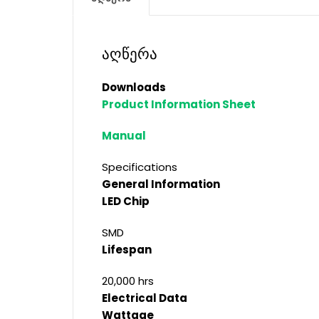
აღწერა
Downloads
Product Information Sheet
Manual
Specifications
General Information
LED Chip
SMD
Lifespan
20,000 hrs
Electrical Data
Wattage