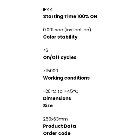
IP44
Starting Time 100% ON
0.001 sec (instant on)
Color stability
<6
On/Off cycles
>15000
Working conditions
-20°C to +45°C
Dimensions
Size
250x63mm
Product Data
Order code