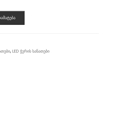
ამატება
,
ათები
LED ჭერის სანათები