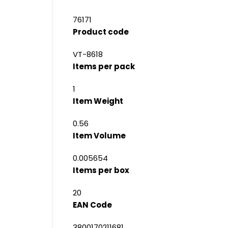
76171
Product code
VT-8618
Items per pack
1
Item Weight
0.56
Item Volume
0.005654
Items per box
20
EAN Code
3800170211681