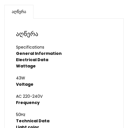
აღწერა
აღწერა
Specifications
General Information
Electrical Data
Wattage
43W
Voltage
AC 220-240V
Frequency
50Hz
Technical Data
Light color