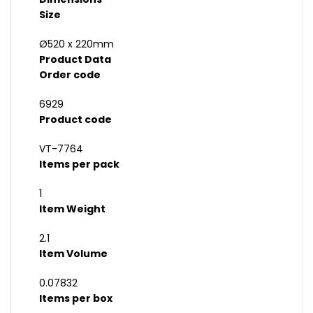
Size
Ø520 x 220mm
Product Data
Order code
6929
Product code
VT-7764
Items per pack
1
Item Weight
2.1
Item Volume
0.07832
Items per box