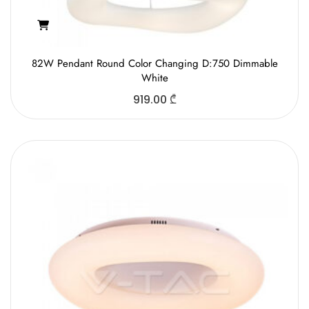
82W Pendant Round Color Changing D:750 Dimmable
White
919.00
₾