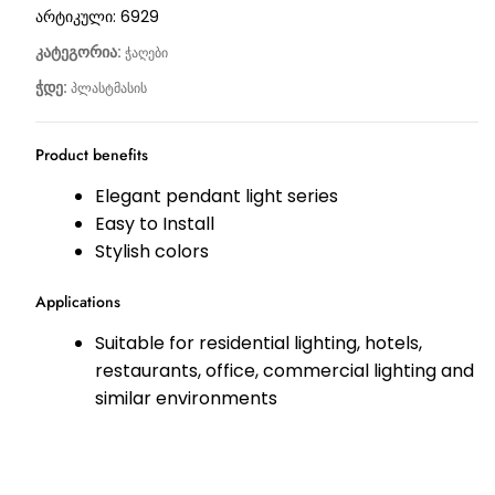
არტიკული:
6929
კატეგორია:
ჭაღები
ჭდე:
პლასტმასის
Product benefits
Elegant pendant light series
Easy to Install
Stylish colors
Applications
Suitable for residential lighting, hotels,
restaurants, office, commercial lighting and
similar environments