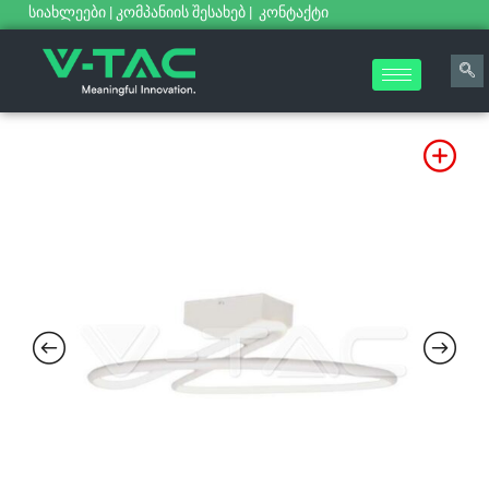
სიახლეები
|
კომპანიის შესახებ
|
კონტაქტი