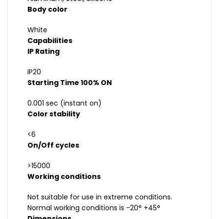
Body color
White
Capabilities
IP Rating
IP20
Starting Time 100% ON
0.001 sec (instant on)
Color stability
<6
On/Off cycles
>15000
Working conditions
Not suitable for use in extreme conditions.
Normal working conditions is -20° +45°
Dimensions