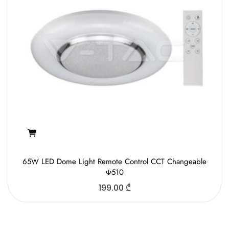
65W LED Dome Light Remote Control CCT Changeable
Φ510
199.00
₾