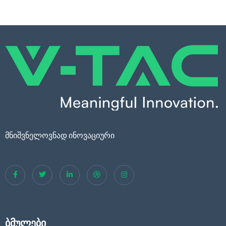
მნიშვნელოვნად ინოვაციური
ბმულები