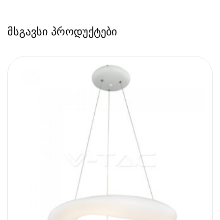
მსგავსი პროდუქტები