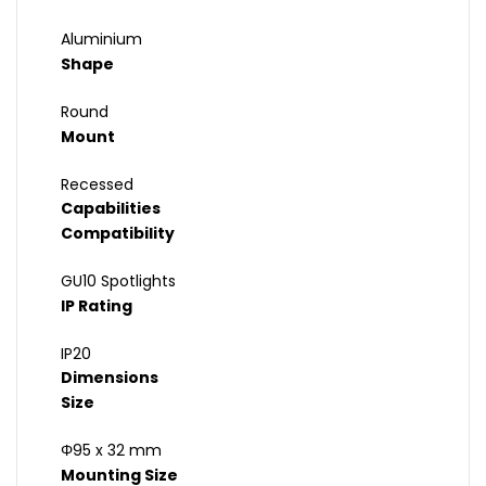
Aluminium
Shape
Round
Mount
Recessed
Capabilities
Compatibility
GU10 Spotlights
IP Rating
IP20
Dimensions
Size
Φ95 x 32 mm
Mounting Size