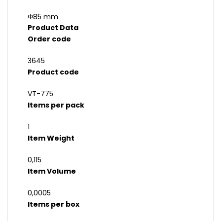
Φ85 mm
Product Data
Order code
3645
Product code
VT-775
Items per pack
1
Item Weight
0,115
Item Volume
0,0005
Items per box