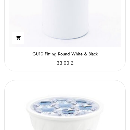
GU10 Fitting Round White & Black
33.00
₾