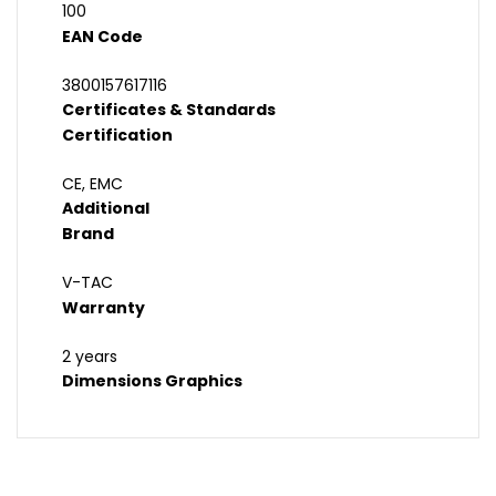
100
EAN Code
3800157617116
Certificates & Standards
Certification
CE, EMC
Additional
Brand
V-TAC
Warranty
2 years
Dimensions Graphics