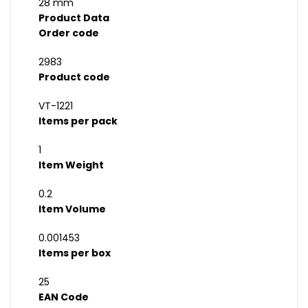
28 mm
Product Data
Order code
2983
Product code
VT-1221
Items per pack
1
Item Weight
0.2
Item Volume
0.001453
Items per box
25
EAN Code