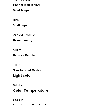
25,000 hrs
Electrical Data
Wattage
18W
Voltage
AC:220-240V
Frequency
50Hz
Power Factor
>0.7
Technical Data
Light color
White
Color Temperature
6500K