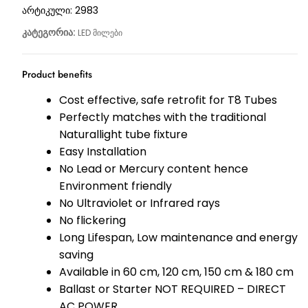
არტიკული:
2983
კატეგორია:
LED მილები
Product benefits
Cost effective, safe retrofit for T8 Tubes
Perfectly matches with the traditional
Naturallight tube fixture
Easy Installation
No Lead or Mercury content hence
Environment friendly
No Ultraviolet or Infrared rays
No flickering
Long Lifespan, Low maintenance and energy
saving
Available in 60 cm, 120 cm, 150 cm & 180 cm
Ballast or Starter NOT REQUIRED – DIRECT
AC POWER