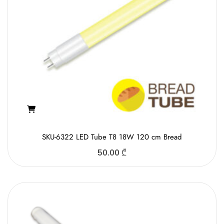
SKU-6322 LED Tube T8 18W 120 cm Bread
50.00
₾