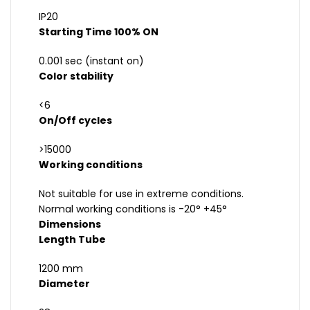
IP20
Starting Time 100% ON
0.001 sec (instant on)
Color stability
<6
On/Off cycles
>15000
Working conditions
Not suitable for use in extreme conditions.
Normal working conditions is -20° +45°
Dimensions
Length Tube
1200 mm
Diameter