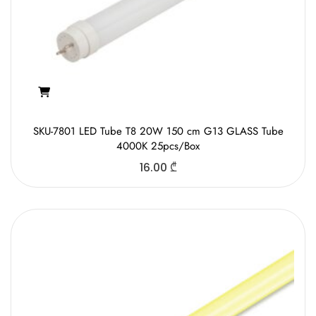
SKU-7801 LED Tube T8 20W 150 cm G13 GLASS Tube
4000K 25pcs/Box
16.00
₾