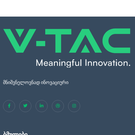
მნიშვნელოვნად ინოვაციური
ბმულები