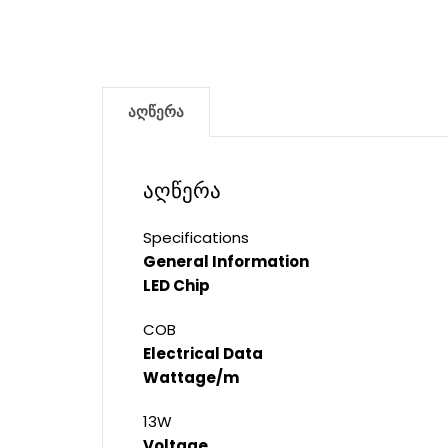
აღწერა
აღწერა
Specifications
General Information
LED Chip
COB
Electrical Data
Wattage/m
13W
Voltage