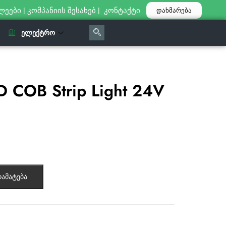
ლეები
|
კომპანიის შესახებ
|
კონტაქტი
დახმარება
ᲔᲚᲔᲥᲢᲠᲝ
 COB Strip Light 24V
ამატება