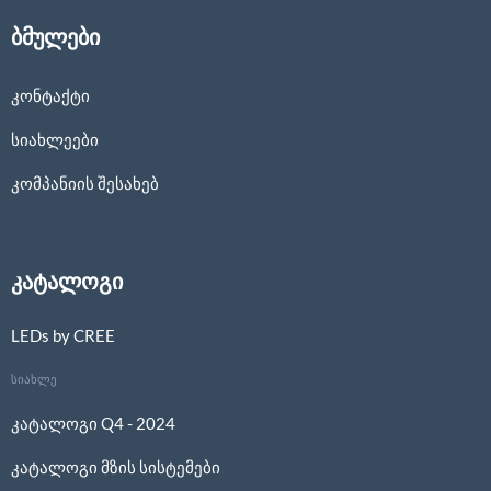
ბმულები
კონტაქტი
სიახლეები
კომპანიის შესახებ
კატალოგი
LEDs by CREE
სიახლე
კატალოგი Q4 - 2024
კატალოგი მზის სისტემები