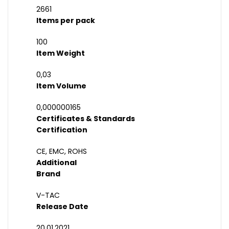
2661
Items per pack
100
Item Weight
0,03
Item Volume
0,000000165
Certificates & Standards
Certification
CE, EMC, ROHS
Additional
Brand
V-TAC
Release Date
20.01.2021