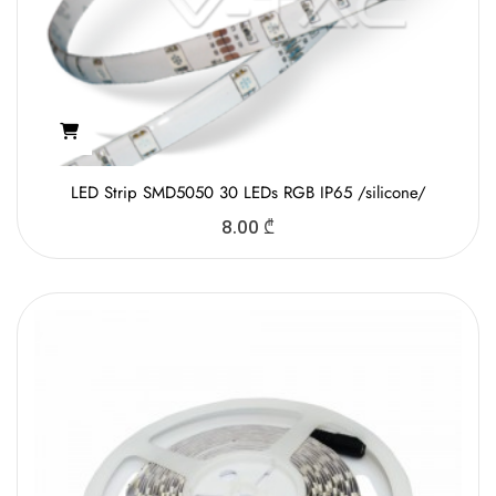
LED Strip SMD5050 30 LEDs RGB IP65 /silicone/
8.00
₾