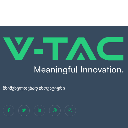
მნიშვნელოვნად ინოვაციური