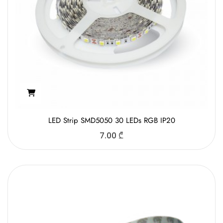
LED Strip SMD5050 30 LEDs RGB IP20
7.00
₾