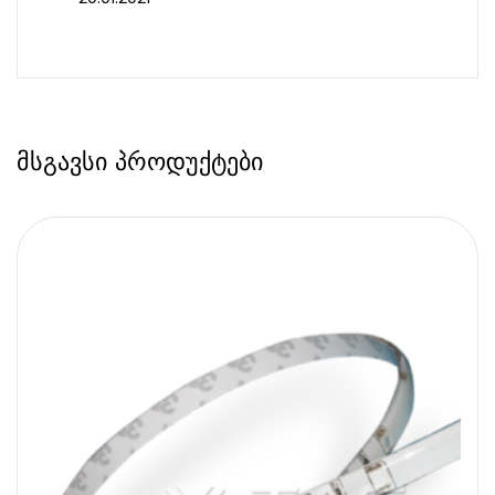
მსგავსი პროდუქტები