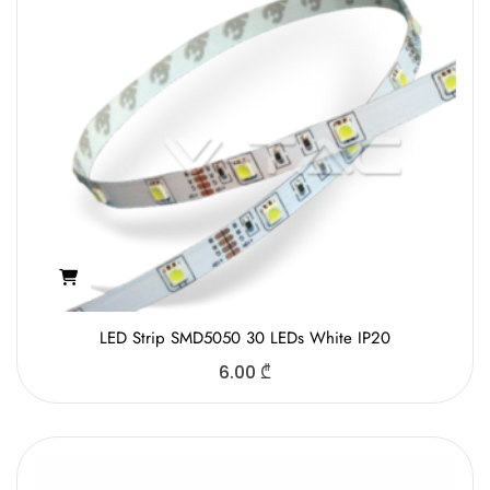
LED Strip SMD5050 30 LEDs White IP20
6.00
₾