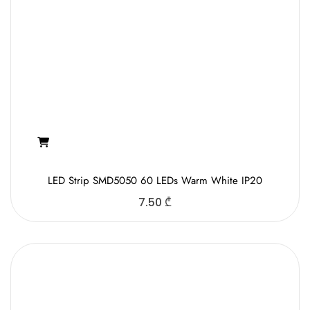
LED Strip SMD5050 60 LEDs Warm White IP20
7.50
₾