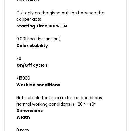
Cut Points
Cut only on the given cut line between the
copper dots.
Starting Time 100% ON
0.001 sec (instant on)
Color stability
<6
On/Off cycles
>15000
Working conditions
Not suitable for use in extreme conditions.
Normal working conditions is -20° +40°
Dimensions
Width
8 mm