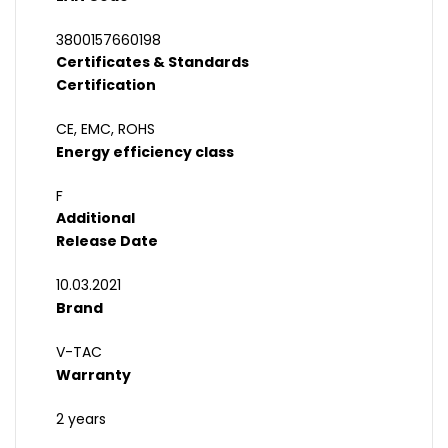
3800157660198
Certificates & Standards
Certification
CE, EMC, ROHS
Energy efficiency class
F
Additional
Release Date
10.03.2021
Brand
V-TAC
Warranty
2 years