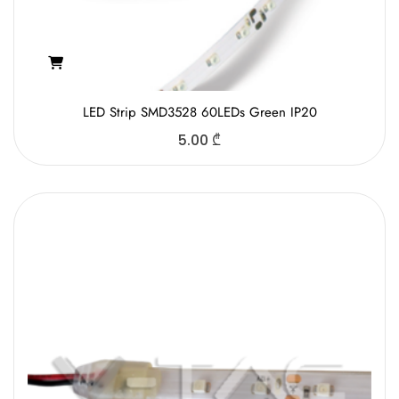
LED Strip SMD3528 60LEDs Green IP20
5.00
₾