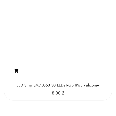
LED Strip SMD5050 30 LEDs RGB IP65 /silicone/
8.00
₾