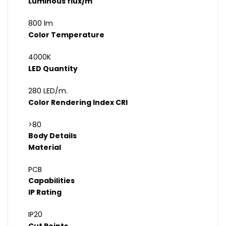
Luminous flux/m
800 lm
Color Temperature
4000K
LED Quantity
280 LED/m.
Color Rendering Index CRI
>80
Body Details
Material
PCB
Capabilities
IP Rating
IP20