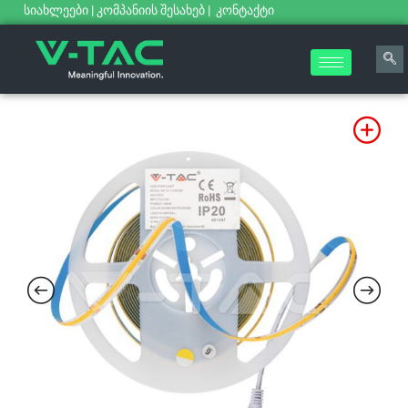
სიახლეები
|
კომპანიის შესახებ
|
კონტაქტი