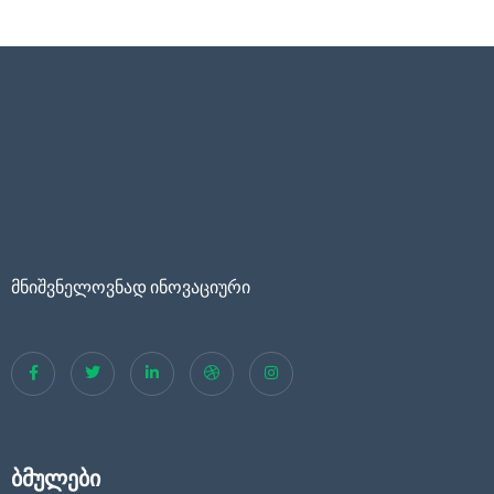
მნიშვნელოვნად ინოვაციური
ბმულები