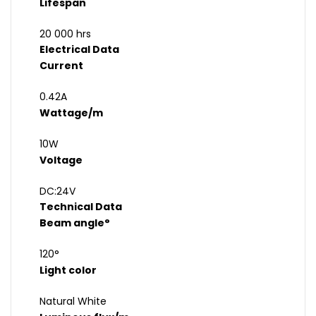
Lifespan
20 000 hrs
Electrical Data
Current
0.42A
Wattage/m
10W
Voltage
DC:24V
Technical Data
Beam angle°
120°
Light color
Natural White