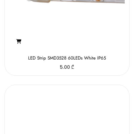
LED Strip SMD3528 60LEDs White IP65
5.00
₾