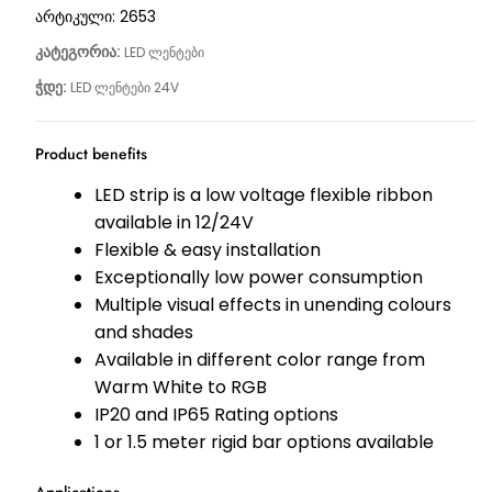
არტიკული:
2653
კატეგორია:
LED ლენტები
ჭდე:
LED ლენტები 24V
Product benefits
LED strip is a low voltage flexible ribbon
available in 12/24V
Flexible & easy installation
Exceptionally low power consumption
Multiple visual effects in unending colours
and shades
Available in different color range from
Warm White to RGB
IP20 and IP65 Rating options
1 or 1.5 meter rigid bar options available