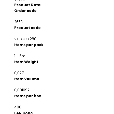
Product Data
Order code
2653
Product code
VT-COB 280
Items per pack
1 – 5m.
Item Weight
0,027
Item Volume
0,001092
Items per box
400
EAN Code