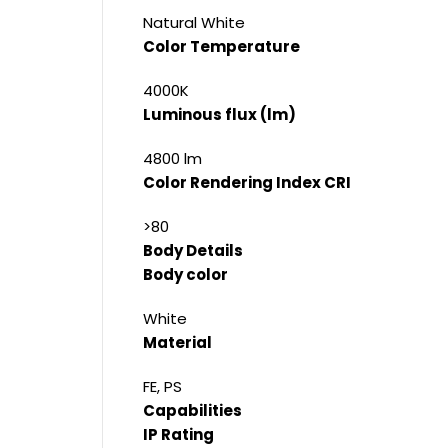
Natural White
Color Temperature
4000K
Luminous flux (lm)
4800 lm
Color Rendering Index CRI
>80
Body Details
Body color
White
Material
FE, PS
Capabilities
IP Rating