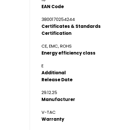
EAN Code
3800170254244
Certificates & Standards
Certification
CE, EMC, ROHS
Energy efficiency class
E
Additional
Release Date
29.12.25
Manufacturer
V-TAC
Warranty