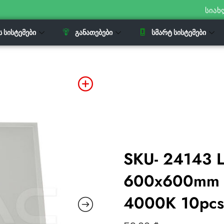
სიახ
Ს ᲡᲘᲡᲢᲔᲛᲔᲑᲘ
ᲒᲐᲜᲐᲗᲔᲑᲔᲑᲘ
ᲡᲛᲐᲠᲢ ᲡᲘᲡᲢᲔᲛᲔᲑᲘ
SKU- 24143 
600x600mm 
4000K 10pc