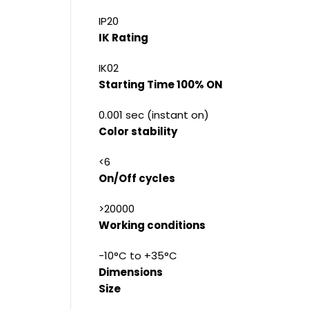
IP20
IK Rating
IK02
Starting Time 100% ON
0.001 sec (instant on)
Color stability
<6
On/Off cycles
>20000
Working conditions
-10°C to +35°C
Dimensions
Size