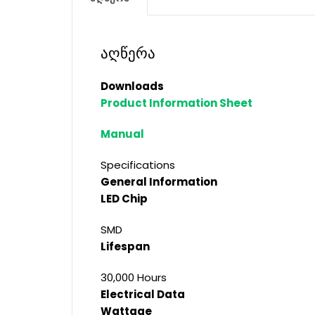
აღწერა
Downloads
Product Information Sheet
Manual
Specifications
General Information
LED Chip
SMD
Lifespan
30,000 Hours
Electrical Data
Wattage