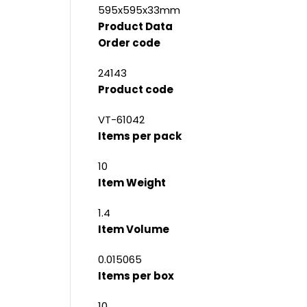
595x595x33mm
Product Data
Order code
24143
Product code
VT-61042
Items per pack
10
Item Weight
1.4
Item Volume
0.015065
Items per box
10