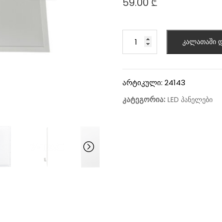
59.00
₾
კალათაში დ
არტიკული:
24143
კატეგორია:
LED პანელები