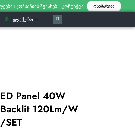
ლეები
|
კომპანიის შესახებ
|
კონტაქტი
დახმარება
ᲔᲚᲔᲥᲢᲠᲝ
LED Panel 40W
Backlit 120Lm/W
s/SET