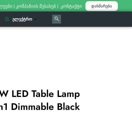
ლეები
|
კომპანიის შესახებ
|
კონტაქტი
დახმარება
ᲔᲚᲔᲥᲢᲠᲝ
W LED Table Lamp
n1 Dimmable Black