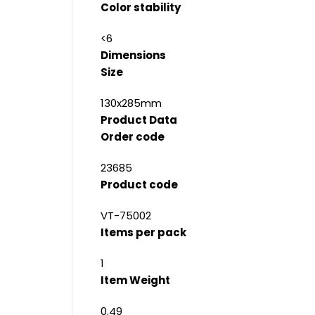
Color stability
<6
Dimensions
Size
130x285mm
Product Data
Order code
23685
Product code
VT-75002
Items per pack
1
Item Weight
0.49