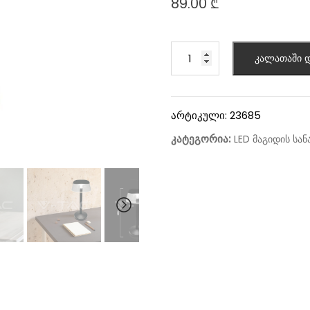
89.00
₾
კალათაში დ
არტიკული:
23685
კატეგორია:
LED მაგიდის სან