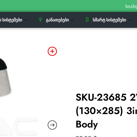
სიახ
Ს ᲡᲘᲡᲢᲔᲛᲔᲑᲘ
ᲒᲐᲜᲐᲗᲔᲑᲔᲑᲘ
ᲡᲛᲐᲠᲢ ᲡᲘᲡᲢᲔᲛᲔᲑᲘ
SKU-23685 2
(130×285) 3i
Body