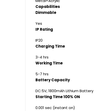
Metal+Acrylic
Capabilities
Dimmable
Yes
IP Rating
IP20
Charging Time
3-4 hrs
Working Time
5-7 hrs
Battery Capacity
DC:5V, 1800mAh Lithium Battery
Starting Time 100% ON
0.001 sec (instant on)