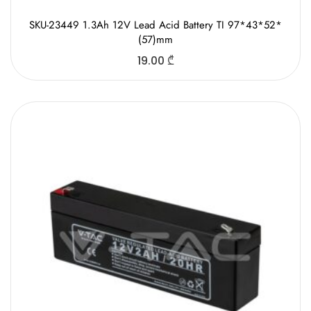
SKU-23449 1.3Ah 12V Lead Acid Battery TI 97*43*52*
(57)mm
19.00
₾