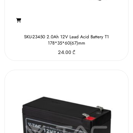
SKU-23450 2.0Ah 12V Lead Acid Battery T1
178*35*60(67)mm
24.00
₾