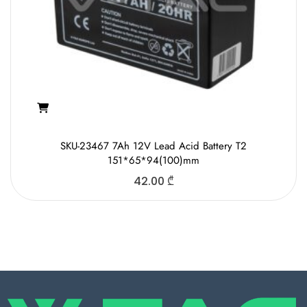
SKU-23467 7Ah 12V Lead Acid Battery T2
151*65*94(100)mm
42.00
₾