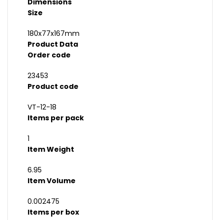
Dimensions
Size
180x77x167mm
Product Data
Order code
23453
Product code
VT-12-18
Items per pack
1
Item Weight
6.95
Item Volume
0.002475
Items per box