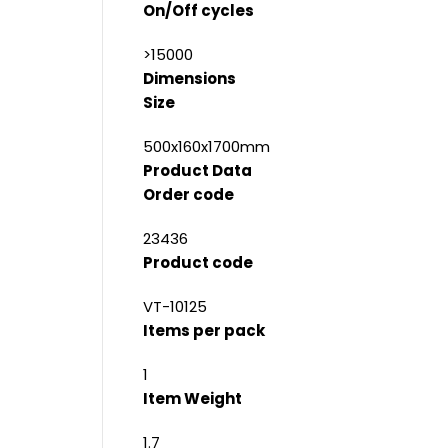
On/Off cycles
>15000
Dimensions
Size
500x160x1700mm
Product Data
Order code
23436
Product code
VT-10125
Items per pack
1
Item Weight
1.7