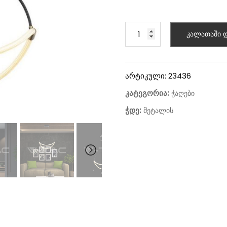
კალათაში დ
არტიკული:
23436
კატეგორია:
ჭაღები
ჭდე:
მეტალის