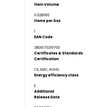
Item Volume
0.028092
Items per box
1
EAN Code
3800170219700
Certificates & Standards
Certification
CE, EMC, ROHS
Energy efficiency class
E
Additional
Release Date