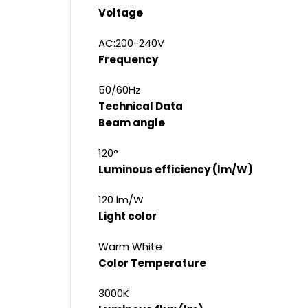
Voltage
AC:200-240V
Frequency
50/60Hz
Technical Data
Beam angle
120°
Luminous efficiency (lm/W)
120 lm/W
Light color
Warm White
Color Temperature
3000K