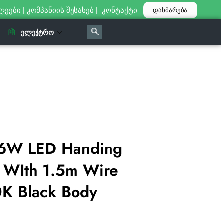
ლეები
|
კომპანიის შესახებ
|
კონტაქტი
დახმარება
ᲔᲚᲔᲥᲢᲠᲝ
6W LED Handing
t WIth 1.5m Wire
 Black Body