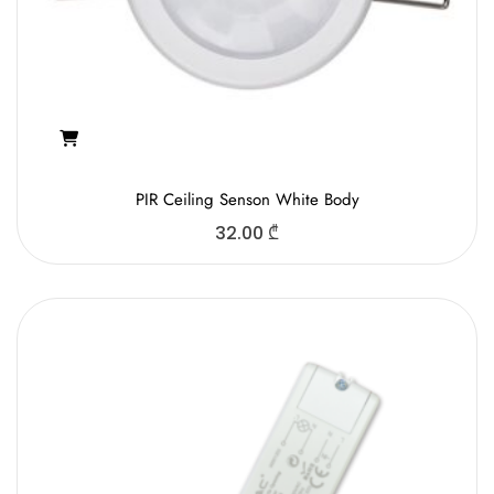
PIR Ceiling Senson White Body
32.00
₾