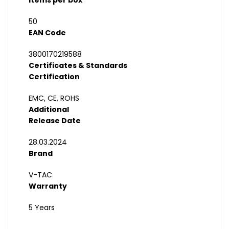
Items per box
50
EAN Code
3800170219588
Certificates & Standards
Certification
EMC, CE, ROHS
Additional
Release Date
28.03.2024
Brand
V-TAC
Warranty
5 Years