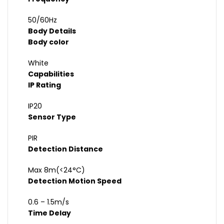
50/60Hz
Body Details
Body color
White
Capabilities
IP Rating
IP20
Sensor Type
PIR
Detection Distance
Max 8m(<24°C)
Detection Motion Speed
0.6 – 1.5m/s
Time Delay