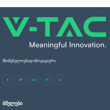
მნიშვნელოვნად ინოვაციური
ბმულები