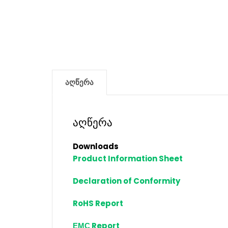
აღწერა
აღწერა
Downloads
Product Information Sheet
Declaration of Conformity
RoHS Report
ЕМС Report