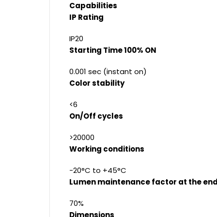
Capabilities
IP Rating
IP20
Starting Time 100% ON
0.001 sec (instant on)
Color stability
<6
On/Off cycles
>20000
Working conditions
-20°C to +45°C
Lumen maintenance factor at the end 
70%
Dimensions