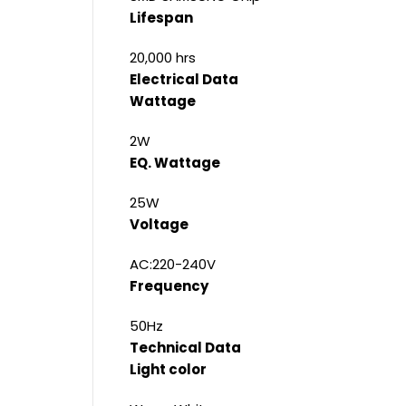
Lifespan
20,000 hrs
Electrical Data
Wattage
2W
EQ. Wattage
25W
Voltage
AC:220-240V
Frequency
50Hz
Technical Data
Light color