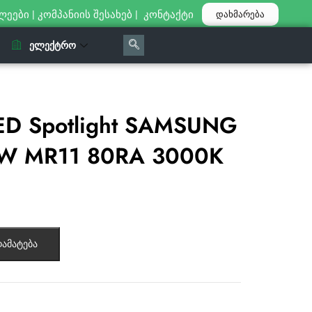
ლეები
|
კომპანიის შესახებ
|
კონტაქტი
დახმარება
ᲔᲚᲔᲥᲢᲠᲝ
ED Spotlight SAMSUNG
2W MR11 80RA 3000K
ამატება