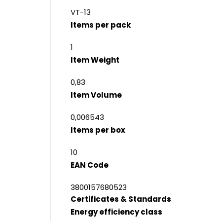
VT-13
Items per pack
1
Item Weight
0,83
Item Volume
0,006543
Items per box
10
EAN Code
3800157680523
Certificates & Standards
Energy efficiency class