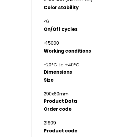
Color stability
<6
On/Off cycles
>15000
Working conditions
-20°C to +40°C
Dimensions
Size
290x60mm
Product Data
Order code
21809
Product code