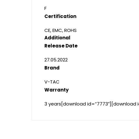
F
Certification
CE, EMC, ROHS
Additional
Release Date
27.05.2022
Brand
V-TAC
Warranty
3 years[download id=”7773″][download 