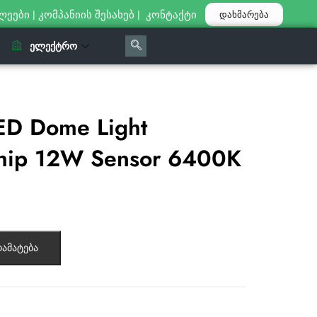
ლეები
|
კომპანიის შესახებ
|
კონტაქტი
დახმარება
ᲔᲚᲔᲥᲢᲠᲝ
ED Dome Light
ip 12W Sensor 6400K
ამატება