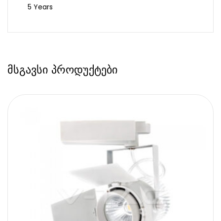
5 Years
მსგავსი პროდუქტები