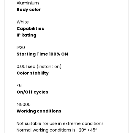
Aluminium
Body color
White
Capabilities
IP Rating
IP20
Starting Time 100% ON
0.001 sec (instant on)
Color stability
<6
On/Off cycles
>15000
Working conditions
Not suitable for use in extreme conditions.
Normal working conditions is -20° +45°