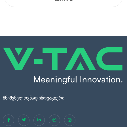
მნიშვნელოვნად ინოვაციური