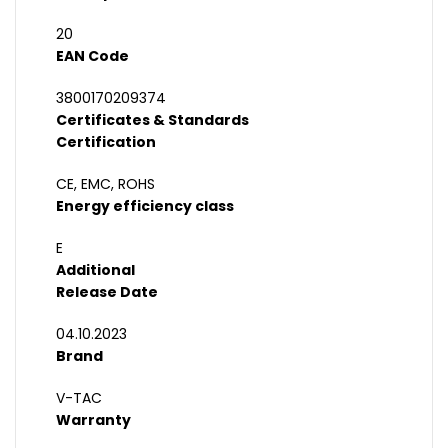
20
EAN Code
3800170209374
Certificates & Standards
Certification
CE, EMC, ROHS
Energy efficiency class
E
Additional
Release Date
04.10.2023
Brand
V-TAC
Warranty