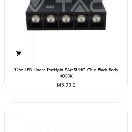
12W LED Linear Trackight SAMSUNG Chip Black Body
4000K
145.00
₾