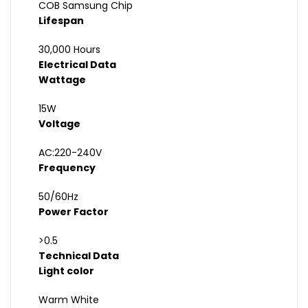
COB Samsung Chip
Lifespan
30,000 Hours
Electrical Data
Wattage
15W
Voltage
AC:220-240V
Frequency
50/60Hz
Power Factor
>0.5
Technical Data
Light color
Warm White