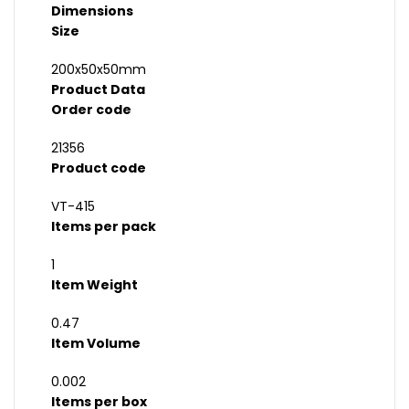
Dimensions
Size
200x50x50mm
Product Data
Order code
21356
Product code
VT-415
Items per pack
1
Item Weight
0.47
Item Volume
0.002
Items per box