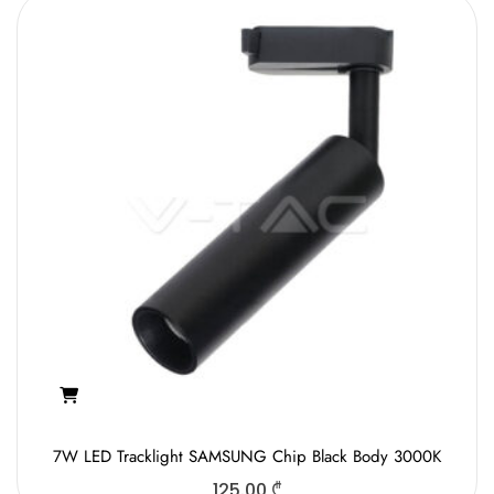
7W LED Tracklight SAMSUNG Chip Black Body 3000K
125.00
₾