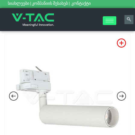
სიახლეები
|
კომპანიის შესახებ
|
კონტაქტი