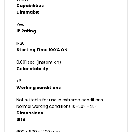
Capabilities
Dimmable
Yes
IP Rating
IP20
Starting Time 100% ON
0.001 sec (instant on)
Color stability
<6
Working conditions
Not suitable for use in extreme conditions.
Normal working conditions is -20° +45°
Dimensions
Size
600 x 600 x 1200 mm