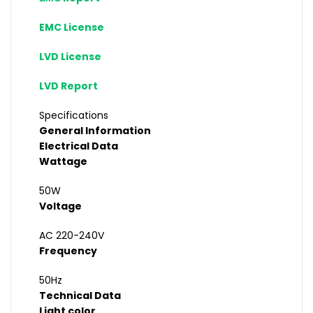
EMC License
LVD License
LVD Report
Specifications
General Information
Electrical Data
Wattage
50W
Voltage
AC 220-240V
Frequency
50Hz
Technical Data
Light color