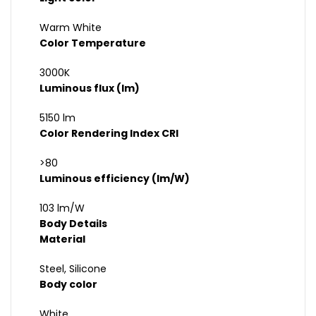
Warm White
Color Temperature
3000K
Luminous flux (lm)
5150 lm
Color Rendering Index CRI
>80
Luminous efficiency (lm/W)
103 lm/W
Body Details
Material
Steel, Silicone
Body color
White