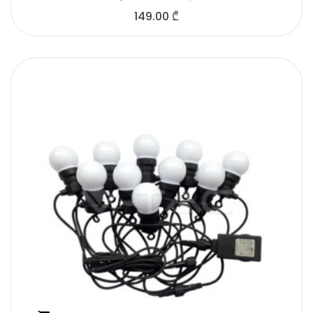
149.00
₾